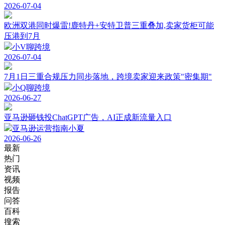
2026-07-04
欧洲双港同时爆雷!鹿特丹+安特卫普三重叠加,卖家货柜可能
压港到7月
小V聊跨境
2026-07-04
7月1日三重合规压力同步落地，跨境卖家迎来政策"密集期"
小Q聊跨境
2026-06-27
亚马逊砸钱投ChatGPT广告，AI正成新流量入口
亚马逊运营指南小夏
2026-06-26
最新
热门
资讯
视频
报告
问答
百科
搜索