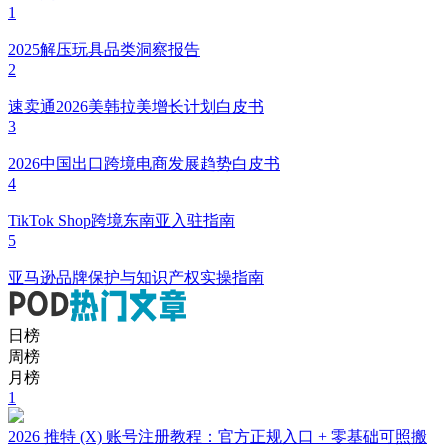
1
2025解压玩具品类洞察报告
2
速卖通2026美韩拉美增长计划白皮书
3
2026中国出口跨境电商发展趋势白皮书
4
TikTok Shop跨境东南亚入驻指南
5
亚马逊品牌保护与知识产权实操指南
日榜
周榜
月榜
1
2026 推特 (X) 账号注册教程：官方正规入口 + 零基础可照搬