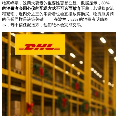
物高峰期，这两大要素的重要性更是凸显。数据显示，
80%
的消费者会因心仪的配送方式不可选而放弃下单
；若退换货流
程繁琐，近四分之三的消费者也会直接放弃购买。物流服务商
的信誉同样是决策关键 —— 在波兰，82% 的消费者明确表
示，若不信任配送方，他们绝不会完成交易。