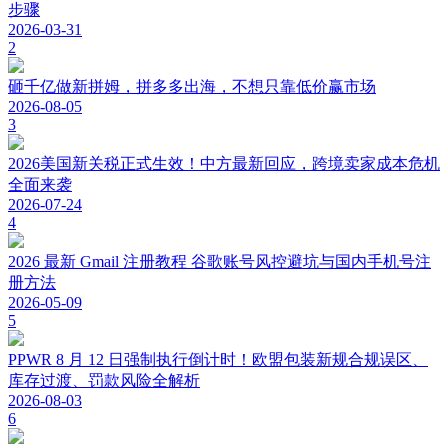
步骤
2026-03-31
2
砸千亿做新拼姆，拼多多出海，不想只靠低价赢市场
2026-08-05
3
2026美国新关税正式生效！中方最新回应，跨境卖家成本危机
全面来袭
2026-07-24
4
2026 最新 Gmail 注册教程 谷歌账号风控避坑与国内手机号注
册方法
2026-05-09
5
PPWR 8 月 12 日强制执行倒计时！欧盟包装新规合规误区、
库存过渡、罚款风险全解析
2026-08-03
6