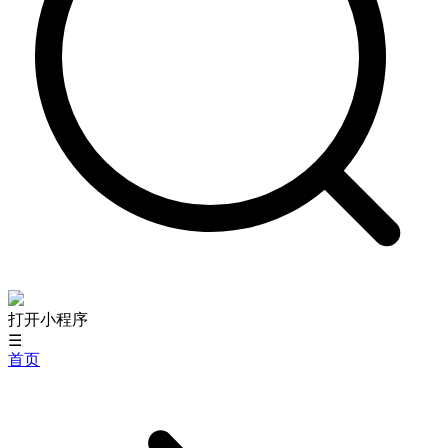
打开小程序
☰
首页