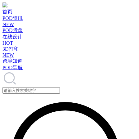
首页
POD资讯
NEW
POD货盘
在线设计
HOT
3D打印
NEW
跨境知道
POD导航