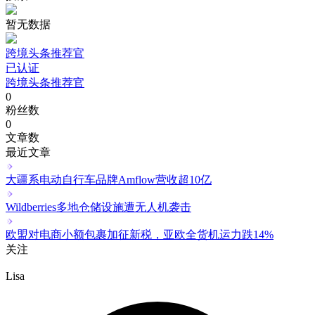
暂无数据
跨境头条推荐官
已认证
跨境头条推荐官
0
粉丝数
0
文章数
最近文章
大疆系电动自行车品牌Amflow营收超10亿
Wildberries多地仓储设施遭无人机袭击
欧盟对电商小额包裹加征新税，亚欧全货机运力跌14%
关注
Lisa