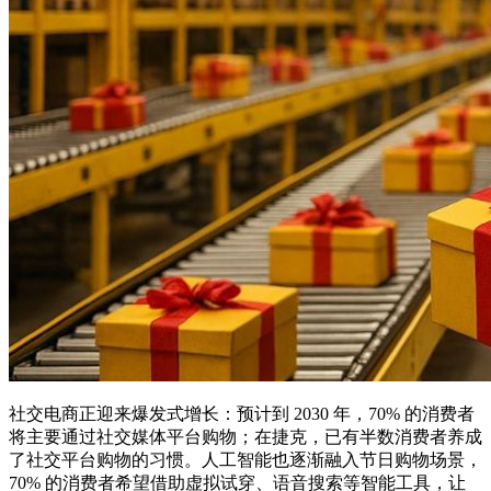
社交电商正迎来爆发式增长：预计到 2030 年，70% 的消费者
将主要通过社交媒体平台购物；在捷克，已有半数消费者养成
了社交平台购物的习惯。人工智能也逐渐融入节日购物场景，
70% 的消费者希望借助虚拟试穿、语音搜索等智能工具，让