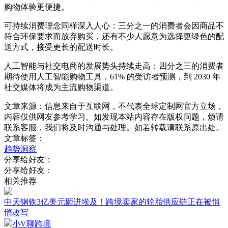
购物体验更便捷。
可持续消费理念同样深入人心：三分之一的消费者会因商品不
符合环保要求而放弃购买，还有不少人愿意为选择更绿色的配
送方式，接受更长的配送时长。
人工智能与社交电商的发展势头持续走高：四分之三的消费者
期待使用人工智能购物工具，61% 的受访者预测，到 2030 年
社交媒体将成为主流购物渠道。
文章来源：信息来自于互联网，不代表全球定制网官方立场，
内容仅供网友参考学习。如发现本站内容存在版权问题，烦请
联系客服，我们将及时沟通与处理。如若转载请联系原出处。
文章标签：
趋势洞察
分享给好友：
分享给好友：
相关推荐
中天钢铁3亿美元砸进埃及！跨境卖家的轮胎供应链正在被悄
悄改写
小V聊跨境