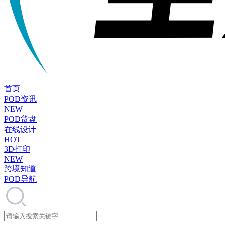
首页
POD资讯
NEW
POD货盘
在线设计
HOT
3D打印
NEW
跨境知道
POD导航