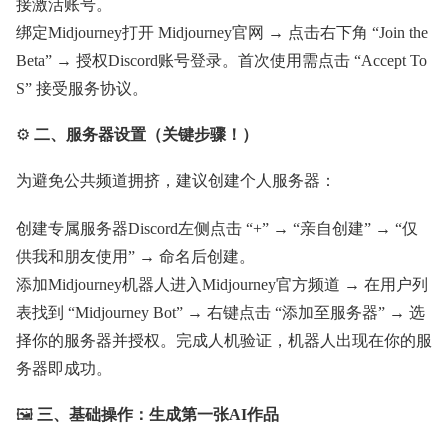
接激活账号。
绑定Midjourney打开 Midjourney官网 → 点击右下角 “Join the
Beta” → 授权Discord账号登录。首次使用需点击 “Accept To
S” 接受服务协议。
⚙️
二、服务器设置（关键步骤！）
为避免公共频道拥挤，建议创建个人服务器：
创建专属服务器Discord左侧点击 “+” → “亲自创建” → “仅
供我和朋友使用” → 命名后创建。
添加Midjourney机器人进入Midjourney官方频道 → 在用户列
表找到 “Midjourney Bot” → 右键点击 “添加至服务器” → 选
择你的服务器并授权。完成人机验证，机器人出现在你的服
务器即成功。
🖼️
三、基础操作：生成第一张AI作品