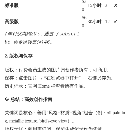
$3
标准版
15小时
3
✘
0
$6
高级版
30小时
12
✔
0
(年付优惠约20%，通过 /subscri
be 命令跳转支付)46。
2. 版权与保存
版权：付费会员生成的图片归创作者所有，可商用。
保存：点击图片 → “在浏览器中打开” → 右键另存为。
历史记录：官网 Home 栏查看所有作品。
💎
总结：高效创作指南
关键词是核心：善用“风格+材质+视角”组合（例：oil paintin
g, metallic texture, bird's-eye view）。
版权无忧：商用需订阅，保留生成记录作为凭证。