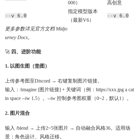
000）
高创意
指定模型版本
--v 6.0
--v 6.0
（最新V6）
更多参数详见官方文档 Midjo
urney Docs。
🚀
四、进阶功能
1. 以图生图（垫图）
上传参考图至Discord → 右键复制图片链接。
输入：/imagine [图片链接] + 关键词（例：https://xxx.jpg a cat
in space --iw 1.5）。--iw 控制参考图权重（0~2，默认1）。
2. 图片混合
输入 /blend → 上传2~5张图片 → 自动融合风格36。适用场
景：角色设计、风格迁移。