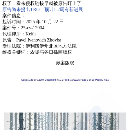
权了，看来侵权链接早就被原告盯上了
原告尚未提出TRO，预计1-2周有新进展
案件信息：
起诉时间：
2025 年 10 月 22 日
案件号：
25-cv-12904
代理律所：
Keith
原告：Pavel Ivanovich Zhovba
受理法院：
伊利诺伊州北区地方法院
维权关键词
：
农场与冬日插画
版权
涉案版权