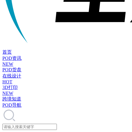
首页
POD资讯
NEW
POD货盘
在线设计
HOT
3D打印
NEW
跨境知道
POD导航