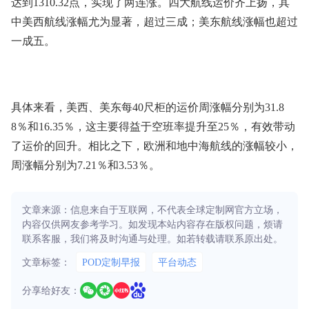
达到1310.32点，实现了两连涨。四大航线运价齐上扬，其
中美西航线涨幅尤为显著，超过三成；美东航线涨幅也超过
一成五。
具体来看，美西、美东每40尺柜的运价周涨幅分别为31.8
8％和16.35％，这主要得益于空班率提升至25％，有效带动
了运价的回升。相比之下，欧洲和地中海航线的涨幅较小，
周涨幅分别为7.21％和3.53％。
文章来源：信息来自于互联网，不代表全球定制网官方立场，
内容仅供网友参考学习。如发现本站内容存在版权问题，烦请
联系客服，我们将及时沟通与处理。如若转载请联系原出处。
文章标签：
POD定制早报
平台动态
分享给好友：