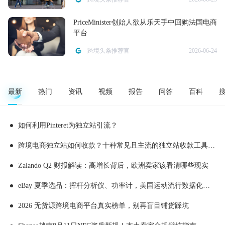
PriceMinister创始人欲从乐天手中回购法国电商
平台
跨境头条推荐官
2026-06-24
最新
热门
资讯
视频
报告
问答
百科
如何利用Pinteret为独立站引流？
跨境电商独立站如何收款？十种常见且主流的独立站收款工具推荐
Zalando Q2 财报解读：高增长背后，欧洲卖家该看清哪些现实
eBay 夏季选品：挥杆分析仪、功率计，美国运动流行数据化消费
2026 无货源跨境电商平台真实榜单，别再盲目铺货踩坑