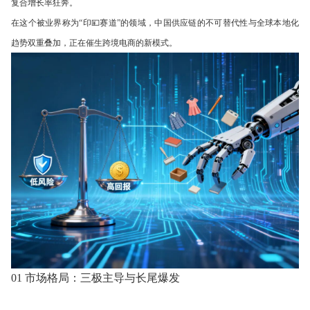
复合增长率狂奔。
在这个被业界称为“印💴赛道”的领域，中国供应链的不可替代性与全球本地化
趋势双重叠加，正在催生跨境电商的新模式。
01 市场格局：三极主导与长尾爆发