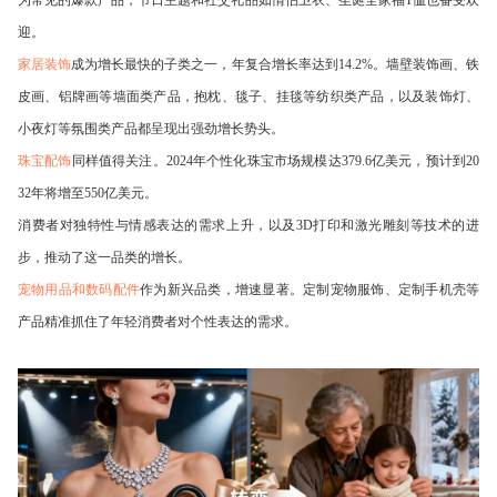
迎。
家居装饰
成为增长最快的子类之一，年复合增长率达到14.2%。墙壁装饰画、铁
皮画、铝牌画等墙面类产品，抱枕、毯子、挂毯等纺织类产品，以及装饰灯、
小夜灯等氛围类产品都呈现出强劲增长势头。
珠宝配饰
同样值得关注。2024年个性化珠宝市场规模达379.6亿美元，预计到20
32年将增至550亿美元。
消费者对独特性与情感表达的需求上升，以及3D打印和激光雕刻等技术的进
步，推动了这一品类的增长。
宠物用品和数码配件
作为新兴品类，增速显著。定制宠物服饰、定制手机壳等
产品精准抓住了年轻消费者对个性表达的需求。