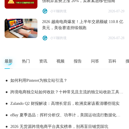
强制弃置费上涨 20%，卖家紧急移仓指南
小V聊跨境
2026-07-29
2026 越南电商爆发！上半年交易额破 110.8 亿
美元，美妆赛道持续领跑
小V聊跨境
2026-07-28
最新
热门
资讯
视频
报告
问答
百科
如何利用Pinteret为独立站引流？
跨境电商独立站如何收款？十种常见且主流的独立站收款工具推荐
Zalando Q2 财报解读：高增长背后，欧洲卖家该看清哪些现实
eBay 夏季选品：挥杆分析仪、功率计，美国运动流行数据化消费
2026 无货源跨境电商平台真实榜单，别再盲目铺货踩坑