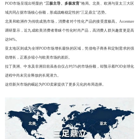
POD市场呈现出明显的 “
三极主导、多极发育
”格局。北美、欧洲与亚太三大区
域共同占据市场核心份额，形成战略稳定性的“三足鼎立”态势。
北美和欧洲作为传统成熟市场，消费者对个性化产品的接受度极高。Accenture
调研显示，近九成欧美消费者青睐个性化时尚产品，高消费人群兴趣度更是高
达94%。
亚太地区则成为全球POD市场增长最快的区域，凭借电子商务和定制需求的强
劲增长，正逐步缩小与欧美市场的差距。
拉丁美洲、中东及非洲目前虽各自仅占约5%的市场份额，却预示着POD全球化
进程中尚未完全释放的长尾潜力。
这些新兴市场的崛起为POD卖家提供了更多元化的布局选择。