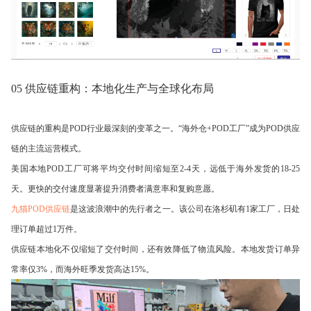
05 供应链重构：本地化生产与全球化布局
供应链的重构是POD行业最深刻的变革之一。“海外仓+POD工厂”成为POD供应
链的主流运营模式。
美国本地POD工厂可将平均交付时间缩短至2-4天，远低于海外发货的18-25
天。更快的交付速度显著提升消费者满意率和复购意愿。
九猫POD供应链
是这波浪潮中的先行者之一。该公司在洛杉矶有1家工厂，日处
理订单超过1万件。
供应链本地化不仅缩短了交付时间，还有效降低了物流风险。本地发货订单异
常率仅3%，而海外旺季发货高达15%。