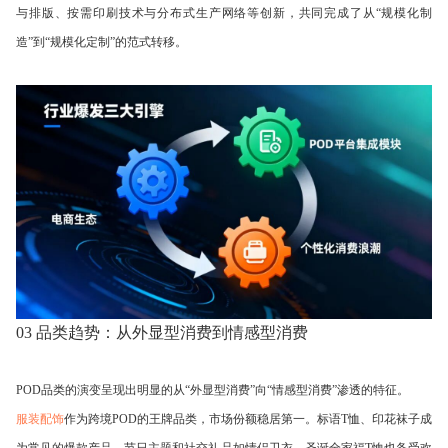
与排版、按需印刷技术与分布式生产网络等创新，共同完成了从“规模化制
造”到“规模化定制”的范式转移。
03 品类趋势：从外显型消费到情感型消费
POD品类的演变呈现出明显的从“外显型消费”向“情感型消费”渗透的特征。
服装配饰
作为跨境POD的王牌品类，市场份额稳居第一。标语T恤、印花袜子成
为常见的爆款产品，节日主题和社交礼品如情侣卫衣、圣诞全家福T恤也备受欢