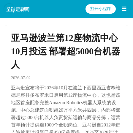
☰
打开小程序
亚马逊波兰第12座物流中心
10月投运 部署超5000台机器
人
2026-07-02
亚马逊宣布将于2026年10月在波兰下西里西亚省希维
德尼察县多布罗米日启用第12座物流中心，这也是该
地区首座配备完整Amazon Robotics机器人系统的设
施。中心总建筑面积超20万平方米共四层，内部将部
署超过5000台机器人负责货架运输与商品分拣，运营
首年预计提供逾1000个全职岗位。亚马逊自2012年进
入波兰累计投资已超450亿兹罗提，2026至2028年计