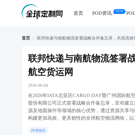
NEW
首页
POD资讯
PO
首页
/
联邦快递与南航物流签署战略合作备忘录，共筑高效
联邦快递与南航物流签署
航空货运网
2026-06-04
在2026年IATA北亚区CARGO DAY暨广州国
股份有限公司正式签署战略合作备忘录，宣布建立
源及地面操作等领域的核心优势，通过资源共享与
构建更加高效、更具韧性的全球航空物流网络，以
跨境物流