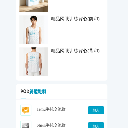
精品网眼训练背心(前印)
精品网眼训练背心(背印)
Temu半托交流群
加入
Shein半托交流群
加入