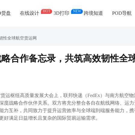
HOT
NEW
D货盘
在线设计
3D打印
跨境知道
POD导航
韧性全球航空货运网
战略合作备忘录，共筑高效韧性全
际航空货运枢纽高质量发展大会上，联邦快递（FedEx）与南方航空物
深度战略合作伙伴关系。双方将充分整合各自在航线网络、运力
能力互补，共同致力于提升运营效率与全球端到端服务能力，携
更好满足日益增长且复杂的国际贸易运输需求。