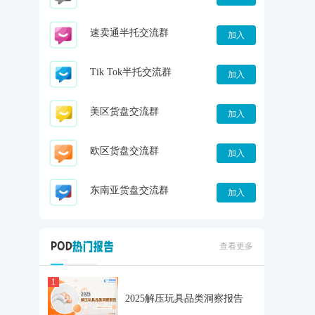
速卖通半托交流群
加入
Tik Tok半托交流群
加入
美区货盘交流群
加入
欧区货盘交流群
加入
东南亚货盘交流群
加入
查看更多
1
2025解压玩具品类洞察报告