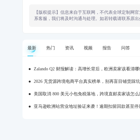
【版权提示】信息来自于互联网，不代表全球定制网官
系客服，我们将及时沟通与处理。如若转载请联系原出
最新
热门
资讯
视频
报告
问答
Zalando Q2 财报解读：高增长背后，欧洲卖家该看清
2026 无货源跨境电商平台真实榜单，别再盲目铺货踩坑
美国取消 800 美元小包免税落地，跨境直邮卖家该怎么
亚马逊欧洲站营业地址验证来袭！逾期扣留回款甚至停