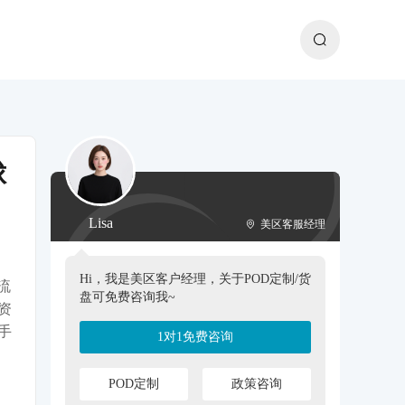
球
Lisa
美区客服经理
Hi，我是美区客户经理，关于POD定制/货
流
盘可免费咨询我~
资
手
1对1免费咨询
POD定制
政策咨询