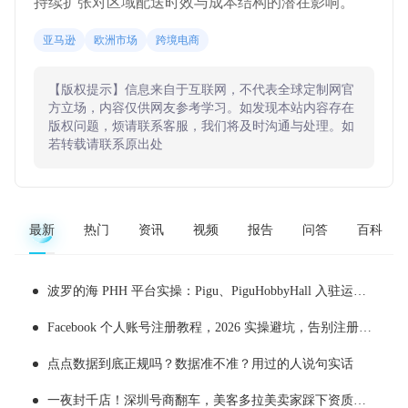
持续扩张对区域配送时效与成本结构的潜在影响。
亚马逊
欧洲市场
跨境电商
【版权提示】信息来自于互联网，不代表全球定制网官
方立场，内容仅供网友参考学习。如发现本站内容存在
版权问题，烦请联系客服，我们将及时沟通与处理。如
若转载请联系原出处
最新
热门
资讯
视频
报告
问答
百科
波罗的海 PHH 平台实操：Pigu、PiguHobbyHall 入驻运营全解析
Facebook 个人账号注册教程，2026 实操避坑，告别注册即封号
点点数据到底正规吗？数据准不准？用过的人说句实话
一夜封千店！深圳号商翻车，美客多拉美卖家踩下资质大坑