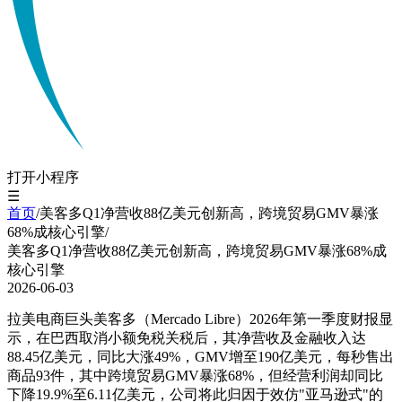
打开小程序
☰
首页
/
美客多Q1净营收88亿美元创新高，跨境贸易GMV暴涨
68%成核心引擎
/
美客多Q1净营收88亿美元创新高，跨境贸易GMV暴涨68%成
核心引擎
2026-06-03
拉美电商巨头美客多（Mercado Libre）2026年第一季度财报显
示，在巴西取消小额免税关税后，其净营收及金融收入达
88.45亿美元，同比大涨49%，GMV增至190亿美元，每秒售出
商品93件，其中跨境贸易GMV暴涨68%，但经营利润却同比
下降19.9%至6.11亿美元，公司将此归因于效仿"亚马逊式"的