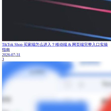
TikTok Shop 买家端怎么进入？移动端 & 网页端完整入口实操
指南
2026-07-31
3