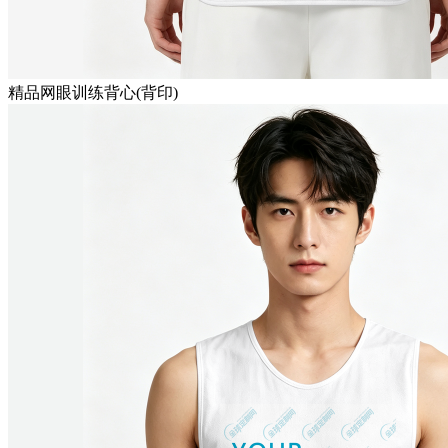
精品网眼训练背心(背印)