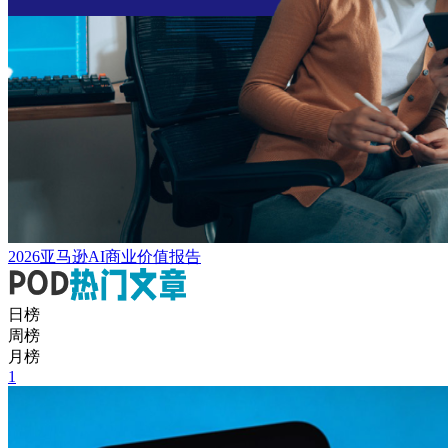
2026亚马逊AI商业价值报告
日榜
周榜
月榜
1