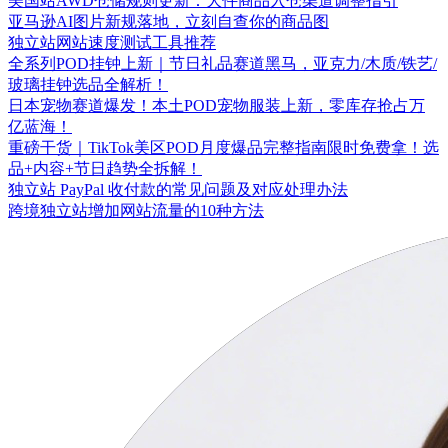
美国站AWD仓储规则更新：大件商品入仓渠道调整指引
亚马逊AI图片新规落地，立刻自查你的商品图
独立站网站速度测试工具推荐
全系列POD挂钟上新｜节日礼品赛道黑马，亚克力/木质/铁艺/
玻璃挂钟选品全解析！
日本宠物赛道爆发！本土POD宠物服装上新，零库存抢占万
亿蓝海！
重磅干货｜TikTok美区POD月度爆品完整指南限时免费拿！选
品+内容+节日趋势全拆解！
独立站 PayPal 收付款的常见问题及对应处理办法
跨境独立站增加网站流量的10种方法