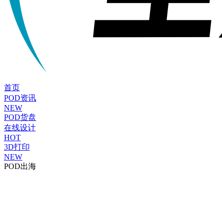
首页
POD资讯
NEW
POD货盘
在线设计
HOT
3D打印
NEW
POD出海