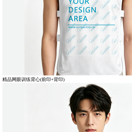
精品网眼训练背心(前印+背印)