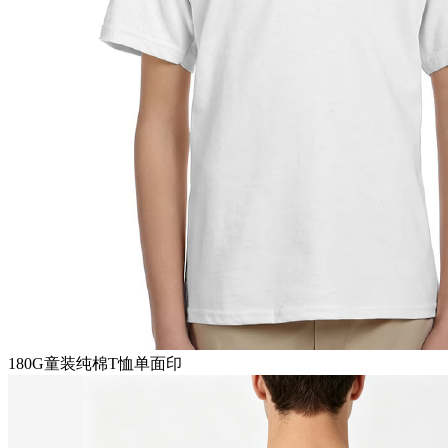
180G童装纯棉T恤单面印