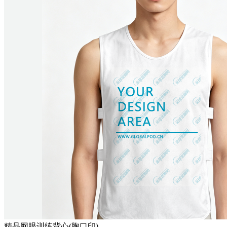
精品网眼训练背心(胸口印)