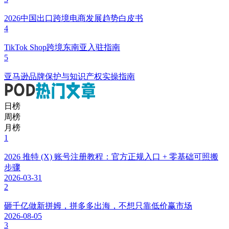
2026中国出口跨境电商发展趋势白皮书
4
TikTok Shop跨境东南亚入驻指南
5
亚马逊品牌保护与知识产权实操指南
日榜
周榜
月榜
1
2026 推特 (X) 账号注册教程：官方正规入口 + 零基础可照搬
步骤
2026-03-31
2
砸千亿做新拼姆，拼多多出海，不想只靠低价赢市场
2026-08-05
3