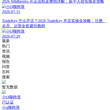
2026 Wildberries 开店流程及费用详解：新手入驻实操全攻略
小Q聊跨境
2026-07-31
TradeKey 怎么开店？2026 TradeKey 开店实操全攻略：注册、
会员、运营全套避坑教程
小Q聊跨境
2026-07-29
最新
热门
资讯
视频
报告
问答
百科
搜索
暂无数据
小Q聊跨境
已认证
小q聊跨境