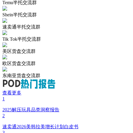
Temu半托交流群
Shein半托交流群
速卖通半托交流群
Tik Tok半托交流群
美区货盘交流群
欧区货盘交流群
东南亚货盘交流群
查看更多
1
2025解压玩具品类洞察报告
2
速卖通2026美韩拉美增长计划白皮书
3