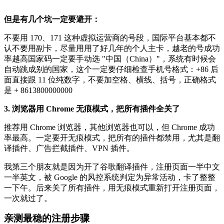
但是有几个坑一定要避开：
不要用 170、171 这种虚拟运营商的号段，国际平台基本都不
认不要用副卡，尽量用用了好几年的个人主卡，越老的号成功
率越高国家码一定要手动选 "中国（China）"，系统有时候会
自动跳成别的国家，这个一定要仔细检查手机号格式：+86 后
面直接跟 11 位纯数字，不要加空格、横线、括号，正确格式
是 + 8613800000000
3. 浏览器用 Chrome 无痕模式，把所有插件全关了
推荐用 Chrome 浏览器，其他浏览器也可以，但 Chrome 成功
率最高。一定要开无痕模式，把所有的插件都禁用，尤其是翻
译插件、广告拦截插件、VPN 插件。
我第三个朋友就是因为开了谷歌翻译插件，注册页面一半中文
一半英文，被 Google 的风控系统判定为异常活动，卡了整整
一下午。后来关了所有插件，用无痕模式重新打开注册页面，
一次就过了。
亲测最稳的注册步骤