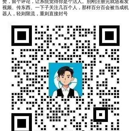
赞，留个评论，让系统觉得你是个活人。别刚注册完就急着发
视频、传东西、一下子关注几百个人，那样百分百会被当成机
器人，轻则限流，重则直接封号