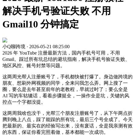
解决手机号验证失败 不用
Gmail10 分钟搞定
小Q聊跨境 · 2026-05-21 08:25:00
2026 年 YouTube 注册最新方法，国内手机号可用，不用
Gmail。踩过所有坑总结的避坑指南，解决手机号验证失败、
地区风控、账号封禁等问题。
这两周光帮人注册账号了，手机都快被打爆了。身边做跨境的
朋友、想刷外网视频的同学，全来问我怎么弄。网上搜了一
圈，要么是去年甚至前年的老教程，早就过时了；要么全是
AI 写的车轱辘话，看着步骤挺全，一操作全是坑，关键的风
控点一个字都没提。
这两周我啥也没干，光帮三个朋友注册账号了，从下午两点折
腾到晚上八点，踩了能踩的所有坑，最后三个号全成了。今天
把最新的、最实在的经验写出来，没有废话，全是我亲测有效
的东西，保证你看完照着做，基本都能一次成功。