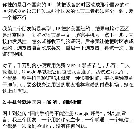
你挂的是哪个国家的 IP，就把设备的时区改成那个国家的时
区浏览器的语言也改成那个国家的语言三者必须完全一致，差
一个都不行
我第二个朋友就是典型，IP 挂的美国纽约，结果电脑时区还
是北京时间，浏览器语言是中文。填完手机号一点下一步，直
接触发风控，怎么试都收不到验证码。后来我让他把时区改成
纽约，浏览器语言改成英文，重启一下浏览器，再试一次，验
证码秒到。
对了，千万别贪小便宜用免费 VPN！那些节点，几百上千人
轮着用，Google 早就把它们拉黑八百遍了。我试过好几个，
全都是一到手机号验证那步就死，纯浪费时间。要么用独享的
干净节点，要么找身边用过的朋友推荐靠谱的付费机场，别在
这上面省钱。
2. 手机号就用国内 + 86 的，别瞎折腾
网上到处传 "国内手机号不能注册 Google 账号"，纯纯的谣
言。我三个朋友，一个用的移动主卡，一个联通，一个电信，
全都是一次收到验证码，没有任何问题。