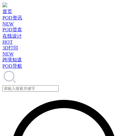
首页
POD资讯
NEW
POD货盘
在线设计
HOT
3D打印
NEW
跨境知道
POD导航