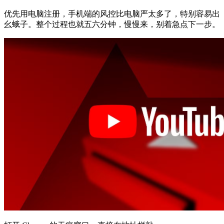
优先用电脑注册，手机端的风控比电脑严太多了，特别容易出
幺蛾子。整个过程也就五六分钟，慢慢来，别着急点下一步。