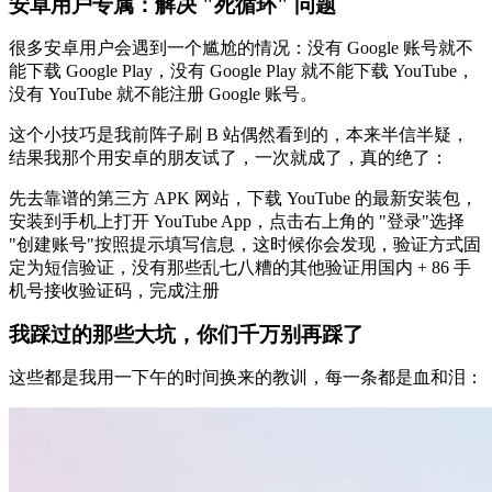
安卓用户专属：解决 "死循环" 问题
很多安卓用户会遇到一个尴尬的情况：没有 Google 账号就不
能下载 Google Play，没有 Google Play 就不能下载 YouTube，
没有 YouTube 就不能注册 Google 账号。
这个小技巧是我前阵子刷 B 站偶然看到的，本来半信半疑，
结果我那个用安卓的朋友试了，一次就成了，真的绝了：
先去靠谱的第三方 APK 网站，下载 YouTube 的最新安装包，
安装到手机上打开 YouTube App，点击右上角的 "登录"选择
"创建账号"按照提示填写信息，这时候你会发现，验证方式固
定为短信验证，没有那些乱七八糟的其他验证用国内 + 86 手
机号接收验证码，完成注册
我踩过的那些大坑，你们千万别再踩了
这些都是我用一下午的时间换来的教训，每一条都是血和泪：