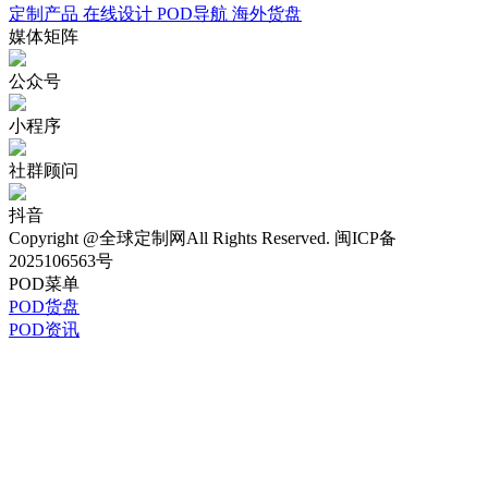
定制产品
在线设计
POD导航
海外货盘
媒体
矩阵
公众号
小程序
社群顾问
抖音
Copyright @全球定制网All Rights Reserved. 闽ICP备
2025106563号
POD菜单
POD货盘
POD资讯