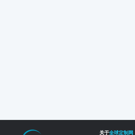
关于
全球定制网