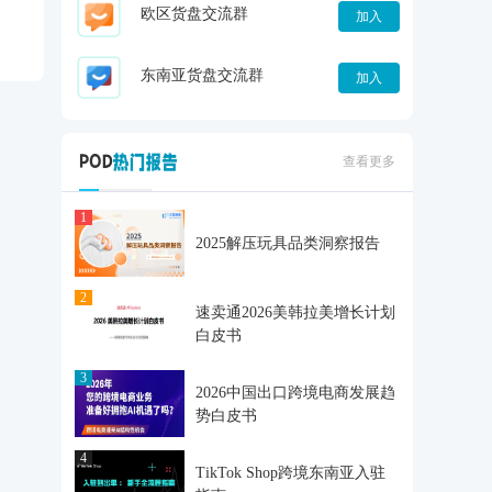
欧区货盘交流群
加入
东南亚货盘交流群
加入
查看更多
1
2025解压玩具品类洞察报告
2
速卖通2026美韩拉美增长计划
白皮书
3
2026中国出口跨境电商发展趋
势白皮书
4
TikTok Shop跨境东南亚入驻