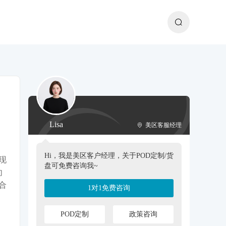
Lisa
美区客服经理
Hi，我是美区客户经理，关于POD定制/货
现
盘可免费咨询我~
向
合
1对1免费咨询
POD定制
政策咨询