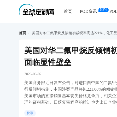
NEW
首页
POD资讯
PO
首页
/
美国对华二氟甲烷反倾销初裁税率高达221%，化工
美国对华二氟甲烷反倾销初
面临显性壁垒
2026-06-02
美国商务部近日发布公告，对进口自中国的二氟甲
行反倾销措施，中国涉案产品将以221.06%的
美国市场的直接销售基本丧失价格竞争力，相关企
理的征税基础。日落复审程序的推进也为出口企业
快讯