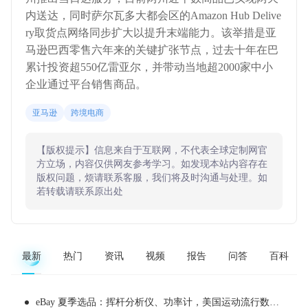
内送达，同时萨尔瓦多大都会区的Amazon Hub Delive
ry取货点网络同步扩大以提升末端能力。该举措是亚
马逊巴西零售六年来的关键扩张节点，过去十年在巴
累计投资超550亿雷亚尔，并带动当地超2000家中小
企业通过平台销售商品。
亚马逊
跨境电商
【版权提示】信息来自于互联网，不代表全球定制网官
方立场，内容仅供网友参考学习。如发现本站内容存在
版权问题，烦请联系客服，我们将及时沟通与处理。如
若转载请联系原出处
最新
热门
资讯
视频
报告
问答
百科
eBay 夏季选品：挥杆分析仪、功率计，美国运动流行数据化消费