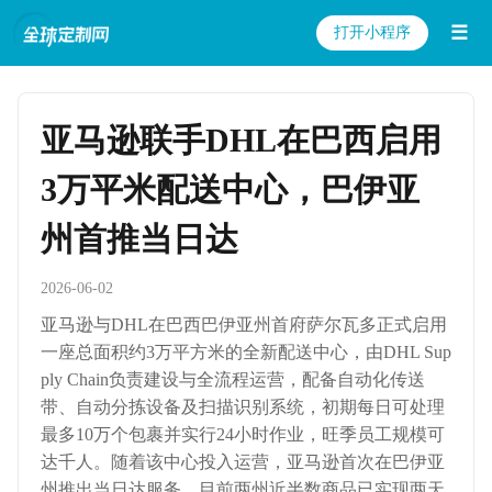
☰
打开小程序
亚马逊联手DHL在巴西启用
3万平米配送中心，巴伊亚
州首推当日达
2026-06-02
亚马逊与DHL在巴西巴伊亚州首府萨尔瓦多正式启用
一座总面积约3万平方米的全新配送中心，由DHL Sup
ply Chain负责建设与全流程运营，配备自动化传送
带、自动分拣设备及扫描识别系统，初期每日可处理
最多10万个包裹并实行24小时作业，旺季员工规模可
达千人。随着该中心投入运营，亚马逊首次在巴伊亚
州推出当日达服务，目前两州近半数商品已实现两天