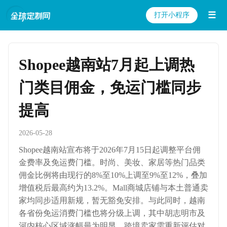
☰
打开小程序
Shopee越南站7月起上调热
门类目佣金，免运门槛同步
提高
2026-05-28
Shopee越南站宣布将于2026年7月15日起调整平台佣
金费率及免运费门槛。时尚、美妆、家居等热门品类
佣金比例将由现行的8%至10%上调至9%至12%，叠加
增值税后最高约为13.2%。Mall商城店铺与本土普通卖
家均同步适用新规，暂无豁免安排。与此同时，越南
各省份免运消费门槛也将分级上调，其中胡志明市及
河内核心区域涨幅最为明显。跨境卖家需重新评估对