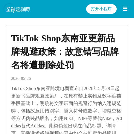
☰
打开小程序
TikTok Shop东南亚更新品
牌规避政策：故意错写品牌
名将遭删除处罚
2026-05-26
TikTok Shop东南亚跨境电商宣布自2026年5月28日起
更新《品牌规避政策》，在原有禁止实物及数字遮挡
手段基础上，明确将文字层面的规避行为纳入违规范
畴，包括故意用错别字、插入符号或数字、增减空格
等方式伪装品牌名，如用Nik3、N!ke等替代Nike，Ad
didas替代Adidas。此类伪装出现在商品标题、详情
页、直播话术或短视频内容中均会被判定为品牌规