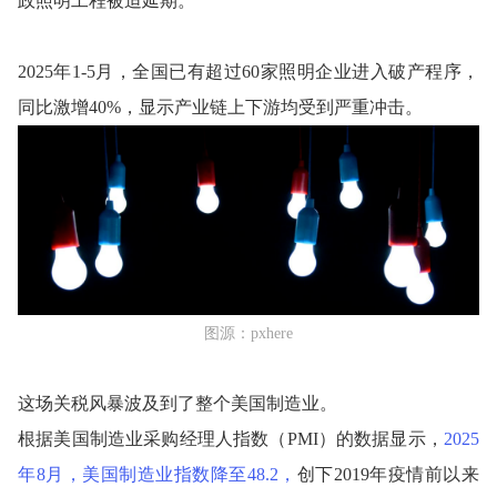
政照明工程被迫延期。
2025年1-5月，全国已有超过60家照明企业进入破产程序，
同比激增40%，显示产业链上下游均受到严重冲击。
图源：pxhere
这场关税风暴波及到了整个美国制造业。
根据美国制造业采购经理人指数（PMI）的数据显示，
2025
年8月，美国制造业指数降至48.2，
创下2019年疫情前以来