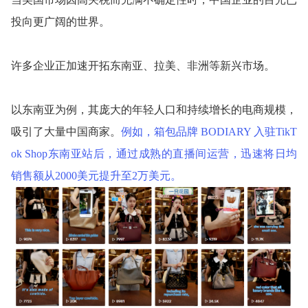
投向更广阔的世界。
许多企业正加速开拓东南亚、拉美、非洲等新兴市场。
以东南亚为例，其庞大的年轻人口和持续增长的电商规模，
吸引了大量中国商家。
例如，箱包品牌 BODIARY 入驻TikT
ok Shop东南亚站后，通过成熟的直播间运营，迅速将日均
销售额从2000美元提升至2万美元。