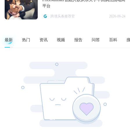
平台
跨境头条推荐官
2026-06-24
最新
热门
资讯
视频
报告
问答
百科