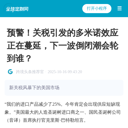
☰
打开小程序
预警！关税引发的多米诺效应
正在蔓延，下一波倒闭潮会轮
到谁？
跨境头条推荐官 · 2025-10-16 09:43:20
新关税风暴下的美国市场
“我们的进口产品减少了25%。今年肯定会出现供应短缺现
象。”美国最大的人造圣诞树进口商之一、国民圣诞树公司
（音译）首席执行官克里斯·巴特勒坦言。