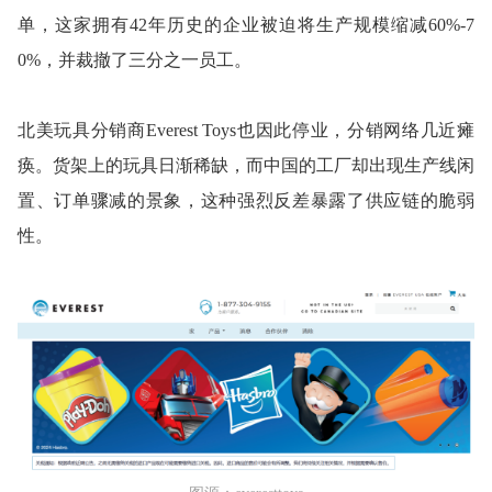
单，这家拥有42年历史的企业被迫将生产规模缩减60%-7
0%，并裁撤了三分之一员工。
北美玩具分销商Everest Toys也因此停业，分销网络几近瘫
痪。货架上的玩具日渐稀缺，而中国的工厂却出现生产线闲
置、订单骤减的景象，这种强烈反差暴露了供应链的脆弱
性。