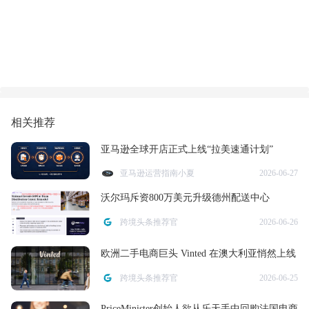
相关推荐
亚马逊全球开店正式上线“拉美速通计划”
亚马逊运营指南小夏
2026-06-27
沃尔玛斥资800万美元升级德州配送中心
跨境头条推荐官
2026-06-26
欧洲二手电商巨头 Vinted 在澳大利亚悄然上线
跨境头条推荐官
2026-06-25
PriceMinister创始人欲从乐天手中回购法国电商