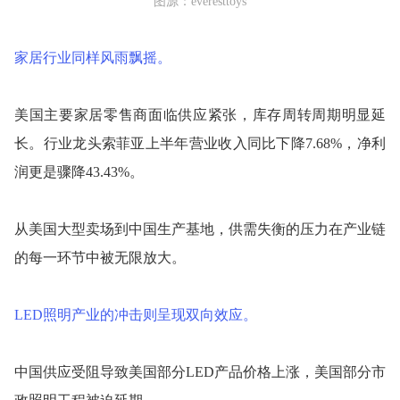
图源：everesttoys
家居行业同样风雨飘摇。
美国主要家居零售商面临供应紧张，库存周转周期明显延
长。行业龙头索菲亚上半年营业收入同比下降7.68%，净利
润更是骤降43.43%。
从美国大型卖场到中国生产基地，供需失衡的压力在产业链
的每一环节中被无限放大。
LED照明产业的冲击则呈现双向效应。
中国供应受阻导致美国部分LED产品价格上涨，美国部分市