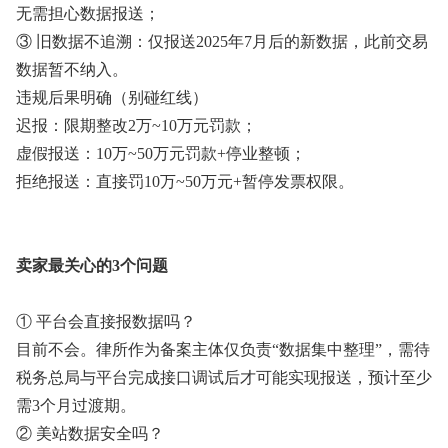
无需担心数据报送；
③ 旧数据不追溯：仅报送2025年7月后的新数据，此前交易
数据暂不纳入。
违规后果明确（别碰红线）
迟报：限期整改2万~10万元罚款；
虚假报送：10万~50万元罚款+停业整顿；
拒绝报送：直接罚10万~50万元+暂停发票权限。
卖家最关心的3个问题
① 平台会直接报数据吗？
目前不会。律所作为备案主体仅负责“数据集中整理”，需待
税务总局与平台完成接口调试后才可能实现报送，预计至少
需3个月过渡期。
② 美站数据安全吗？