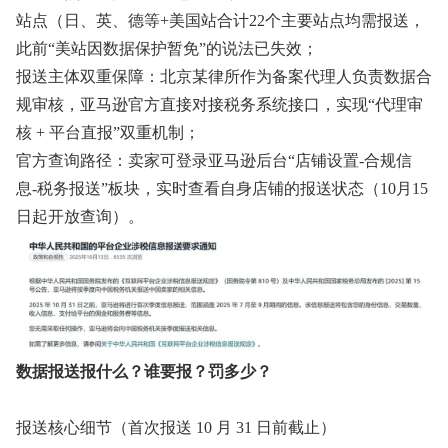
站点（日、英、德等+美国站合计22个主要站点均需报送，
此前“美站因数据保护暂免”的说法已失效；
报送主体双重保障：北京某律所作为备案代理人负责数据合
规审核，亚马逊官方直接对接税务系统接口，实现“代理审
核 + 平台直报”双重机制；
官方查询路径：卖家可登录亚马逊后台“店铺设置-合规信
息-税务报送”板块，实时查看自身店铺的报送状态（10月15
日起开放查询）。
数据报送报什么？谁要报？罚多少？
报送核心细节（首次报送 10 月 31 日前截止）