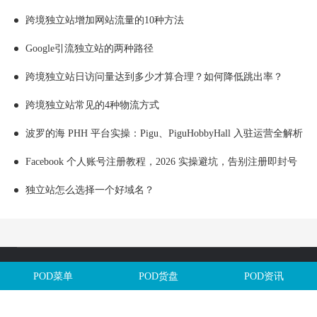
跨境独立站增加网站流量的10种方法
Google引流独立站的两种路径
跨境独立站日访问量达到多少才算合理？如何降低跳出率？
跨境独立站常见的4种物流方式
波罗的海 PHH 平台实操：Pigu、PiguHobbyHall 入驻运营全解析
Facebook 个人账号注册教程，2026 实操避坑，告别注册即封号
独立站怎么选择一个好域名？
Copyright @全球定制网All Rights Reserved. 闽ICP备2025106563号
POD菜单
POD货盘
POD资讯