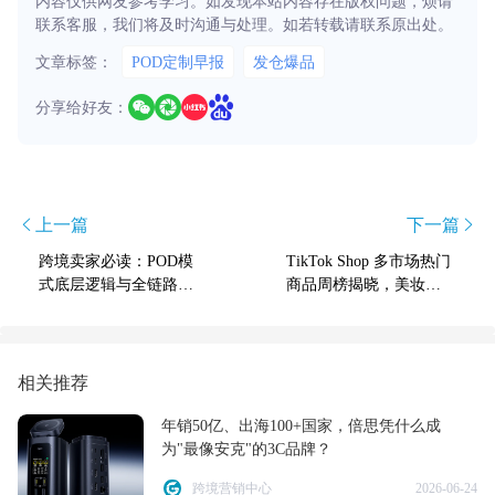
内容仅供网友参考学习。如发现本站内容存在版权问题，烦请
联系客服，我们将及时沟通与处理。如若转载请联系原出处。
文章标签：
POD定制早报
发仓爆品
分享给好友：
上一篇
下一篇
跨境卖家必读：POD模
TikTok Shop 多市场热门
式底层逻辑与全链路实
商品周榜揭晓，美妆和3
操指南
C品类表现抢眼
相关推荐
年销50亿、出海100+国家，倍思凭什么成
为"最像安克"的3C品牌？
跨境营销中心
2026-06-24