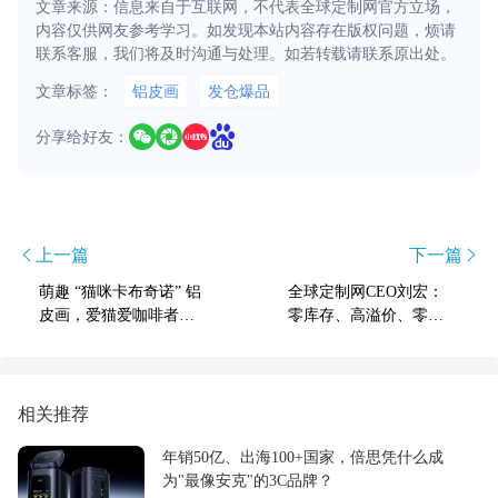
文章来源：信息来自于互联网，不代表全球定制网官方立场，
内容仅供网友参考学习。如发现本站内容存在版权问题，烦请
联系客服，我们将及时沟通与处理。如若转载请联系原出处。
文章标签：
铝皮画
发仓爆品
分享给好友：
上一篇
下一篇
萌趣 “猫咪卡布奇诺” 铝
全球定制网CEO刘宏：
皮画，爱猫爱咖啡者心
零库存、高溢价、零关
头好
税，POD赛道迎来“增量
爆发期”
相关推荐
年销50亿、出海100+国家，倍思凭什么成
为"最像安克"的3C品牌？