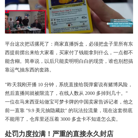
平台这次把话撂死了：商家直播拆盒，必须把盒子里所有东
西提前摆出来给大家看，买家付了钱能拿到什么，一点都不
能含糊。简单说，以后只能卖明明白白的现货，谁也别想搞
靠运气抽东西的套路。
"昨天我刚开播 10 分钟，系统直接给我弹窗说有赌博风险，
然后直播间就被限流了，在线人数从 2000 多掉到几十。"
一位在马来西亚站做宝可梦卡牌的中国卖家告诉记者，他之
前一直靠 "9.9 美元抽隐藏款" 的玩法拉流量，现在这套彻底
不能用了，仓库里还压着 3000 多盒卡不知道怎么卖。
处罚力度拉满！严重的直接永久封店