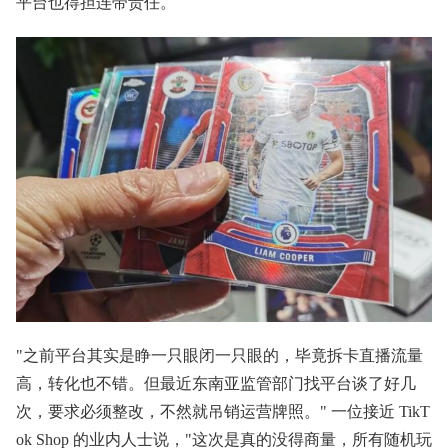
平台也得担连带责任。
"之前平台其实是睁一只眼闭一只眼的，毕竟拆卡直播流量
高，转化也不错。但最近东南亚监管部门找平台谈了好几
次，要求必须整改，不然就吊销运营牌照。" 一位接近 TikT
ok Shop 的业内人士说，"这次是真的没得商量，所有随机玩