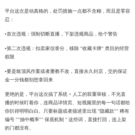
平台这次是动真格的，处罚措施一点都不含糊，而且是零容
忍：
•首次违规：强制切断直播，下架违规商品，给个警告
•第二次违规：扣卖家信誉分，移除 "收藏卡牌" 类目的经营
权限
•要是敢顶风作案或者屡教不改，直接永久封店，交的保证
金一分钱都别想拿回来
更绝的是，平台这次搞了系统 + 人工的双重审核，不光直
播的时候盯着你，连商品详情页、短视频里的每一句话都给
你扒得明明白白。只要标题或者描述里出现 "隐藏款"" 稀有
编号 ""抽中概率"" 保底机制 " 这些词，直接打回，连上架
的门都没有。