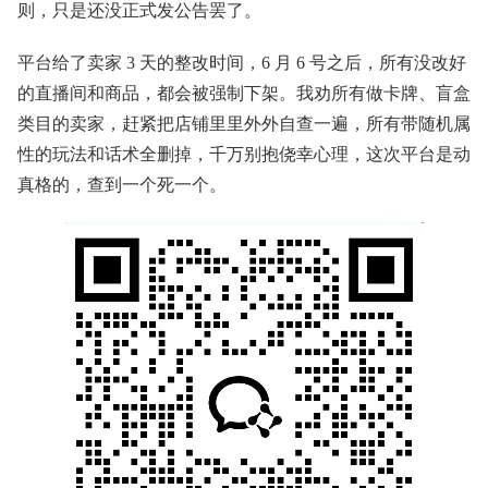
则，只是还没正式发公告罢了。
平台给了卖家 3 天的整改时间，6 月 6 号之后，所有没改好
的直播间和商品，都会被强制下架。我劝所有做卡牌、盲盒
类目的卖家，赶紧把店铺里里外外自查一遍，所有带随机属
性的玩法和话术全删掉，千万别抱侥幸心理，这次平台是动
真格的，查到一个死一个。