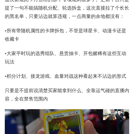
提了一句不能搞随机分配、轮选拆盒，这次直接拉了个长长
的黑名单，只要沾边就算违规，一点商量的余地都没有：
•所有带随机属性的卡牌拆包，不管是球星卡、动漫卡还是
收藏卡
•大家平时玩的选秀组队、悬赏抽卡、开包赌稀有这些互动
玩法
•积分计划、接龙游戏、血量对战这种看起来不沾边的形式
只要是不提前说清楚买家能拿到什么、全靠运气碰的直播内
容，全在禁售范围内