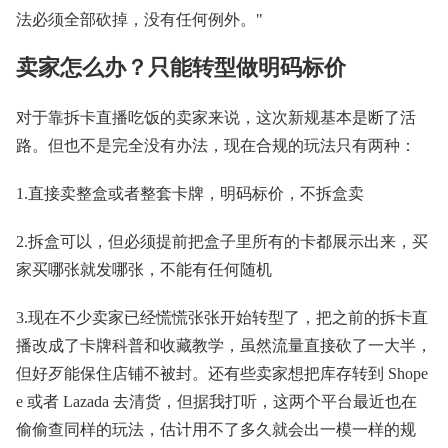
法必须全部砍掉，没有任何例外。"
卖家怎么办？只能转型做明码标价
对于靠拆卡直播吃饭的卖家来说，这次新规基本是断了活
路。但也不是完全没有办法，现在合规的玩法只有两种：
1.直接卖整盒或者整套卡牌，明码标价，不拆盒卖
2.拆盒可以，但必须提前把盒子里所有的卡都展示出来，买
家买哪张就发哪张，不能有任何随机
3.现在不少卖家已经慌慌张张开始转型了，把之前的拆卡直
播改成了卡牌科普和收藏教学，虽然流量直接砍了一大半，
但好歹能保住店铺不被封。还有些卖家想把库存转到 Shope
e 或者 Lazada 去清货，但据我打听，这两个平台最近也在
偷偷查同样的玩法，估计用不了多久就会出一模一样的规