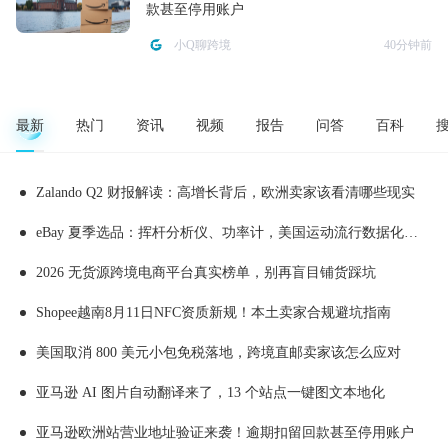
款甚至停用账户
小Q聊跨境
40分钟前
最新
热门
资讯
视频
报告
问答
百科
Zalando Q2 财报解读：高增长背后，欧洲卖家该看清哪些现实
eBay 夏季选品：挥杆分析仪、功率计，美国运动流行数据化消费
2026 无货源跨境电商平台真实榜单，别再盲目铺货踩坑
Shopee越南8月11日NFC资质新规！本土卖家合规避坑指南
美国取消 800 美元小包免税落地，跨境直邮卖家该怎么应对
亚马逊 AI 图片自动翻译来了，13 个站点一键图文本地化
亚马逊欧洲站营业地址验证来袭！逾期扣留回款甚至停用账户