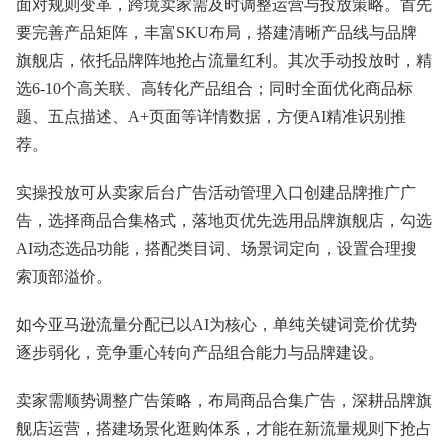
面对规则变革，跨境卖家需及时调整运营与投放策略。首先
要完善产品矩阵，丰富SKU布局，搭建清晰产品线与品牌
旗舰店，依托品牌阵地抢占流量红利。其次手动投放时，精
选6-10个高关联、高转化产品组合；同时全面优化商品标
题、五点描述、A+页面等详情数据，方便AI精准识别推
荐。
实操投放可从卖家后台广告活动管理入口创建品牌推广广
告，选择商品合集格式，落地页优先选用品牌旗舰店，勾选
AI动态选品功能，搭配类目词、场景词定向，设置合理搜
索顶部溢价。
如今亚马逊流量分配已以AI为核心，单纯关键词竞价优势
逐步弱化，竞争重心转向产品组合能力与品牌建设。
卖家需顺势调整广告策略，布局商品合集广告，深耕品牌旗
舰店运营，搭建场景化逛购体系，才能在新流量规则下抢占