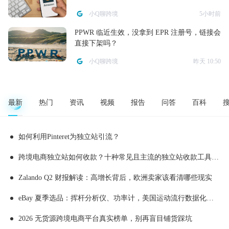
小Q聊跨境
5小时前
PPWR 临近生效，没拿到 EPR 注册号，链接会
直接下架吗？
小Q聊跨境
昨天 10:50
最新
热门
资讯
视频
报告
问答
百科
如何利用Pinteret为独立站引流？
跨境电商独立站如何收款？十种常见且主流的独立站收款工具推荐
Zalando Q2 财报解读：高增长背后，欧洲卖家该看清哪些现实
eBay 夏季选品：挥杆分析仪、功率计，美国运动流行数据化消费
2026 无货源跨境电商平台真实榜单，别再盲目铺货踩坑