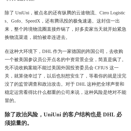
除了 UniUni，被点名的还有纵腾的云途物流、Cirro Logistic
s、Gofo、SpeedX，还有腾讯投的极兔速递。这封信一出
来，整个跨境物流圈直接炸锅了，好多卖家当天就开始紧急
换物流渠道，就怕被牵连进去。
在这种大环境下，DHL 作为一家德国的跨国公司，去收购
一个被美国参议员公开点名的中资背景企业，简直是疯了。
先不说收购案能不能过美国外国投资委员会 CFIUS 这一
关，就算侥幸过了，以后也别想安生了，等着你的就是没完
没了的监管调查和政治攻击。对于 DHL 这种把全球声誉和
稳定运营看得比什么都重的公司来说，这种风险是绝对不能
冒的。
除了政治风险，UniUni 的客户结构也是 DHL 必
须掂量的。