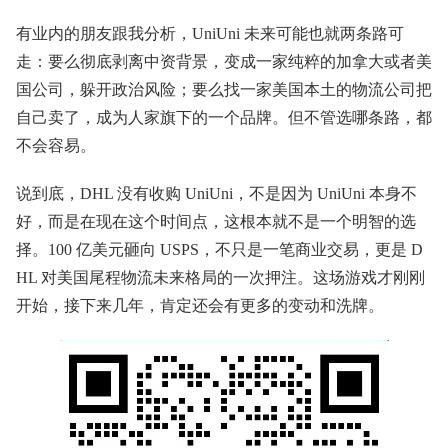
有业内的朋友跟我分析，UniUni 未来可能也就两条路可
走：要么彻底剥离中资背景，变成一家纯粹的加拿大或者美
国公司，躲开政治风险；要么找一家美国本土的物流公司把
自己卖了，成为人家旗下的一个品牌。但不管选哪条路，都
不会容易。
说到底，DHL 没有收购 UniUni，不是因为 UniUni 本身不
好，而是在现在这个时间点，这根本就不是一个明智的选
择。100 亿美元砸向 USPS，不只是一笔商业交易，更是 D
HL 对美国尾程物流未来格局的一次押注。这场游戏才刚刚
开始，接下来几年，肯定还会有更多的变动和洗牌。