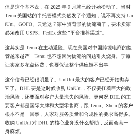
但是这个基本盘，在 2025 年 9 月就已经开始松动了。当时
Temu 美国站的半托管模式突然发了个通知，说不再支持 Un
iUni、GOFO、云途这 7 家中资背景的物流商了，要求卖家
必须改用 USPS、FedEx 这些 "平台推荐渠道"。
这其实是 Temu 在主动避险。现在美国对中国跨境电商的监
管越来越严，Temu 也不想因为物流的问题引火烧身。宁愿
让卖家多花点运费，也要保证整个供应链不出事。
这个信号已经很明显了。UniUni 最大的客户已经开始抛弃
它了。DHL 要是这时候收购 UniUni，不仅要扛着巨大的政
治风险，还要面对客户大量流失的风险。更何况 DHL 的主
要客户都是国际大牌和大型零售商，跟 Temu、Shein 的客户
根本不是一回事，人家对服务质量和合规性的要求高得多。
收购 UniUni 对 DHL 的核心业务没什么帮助，反而会惹一
身麻烦。