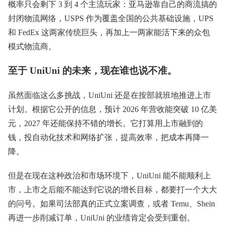
概率只会剩下 3 到 4 个主流玩家：亚马逊靠自己的商流搞的
封闭物流网络，USPS 作为覆盖全国的公共基础设施，UPS
和 FedEx 这两家传统巨头，再加上一两家能活下来的众包
模式物流商。
至于 UniUni 的未来，现在谁也说不准。
虽然面临这么多挑战，UniUni 还是在按部就班地推进上市
计划。根据它公开的信息，预计 2026 年营收能突破 10 亿美
元，2027 年还能保持不错的增长。它打算用上市融到的
钱，投自动化技术和网络扩张，提高效率，把成本再降一
降。
但是在现在这种政治和市场环境下，UniUni 能不能顺利上
市，上市之后能不能达到它说的增长目标，都要打一个大大
的问号。如果司法部真的正式立案调查，或者 Temu、Shein
再进一步削减订单，UniUni 的业绩肯定会受到重创。