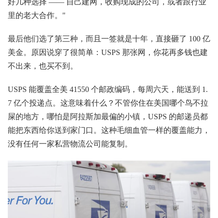
好几种选择 —— 自己建网，收购现成的公司，或者跟行业
里的老大合作。"
最后他们选了第三种，而且一签就是十年，直接砸了 100 亿
美金。原因说穿了很简单：USPS 那张网，你花再多钱也建
不出来，也买不到。
USPS 能覆盖全美 41550 个邮政编码，每周六天，能送到 1.
7 亿个投递点。这意味着什么？不管你住在美国哪个鸟不拉
屎的地方，哪怕是阿拉斯加最偏的小镇，USPS 的邮递员都
能把东西给你送到家门口。这种毛细血管一样的覆盖能力，
没有任何一家私营物流公司能复制。