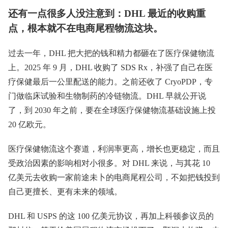
还有一点很多人没注意到：DHL 最近的收购重
点，根本就不在电商尾程物流这块。
过去一年，DHL 把大把的钱和精力都砸在了医疗保健物流
上。2025 年 9 月，DHL 收购了 SDS Rx，补强了自己在医
疗保健最后一公里配送的能力。之前还收了 CryoPDP，专
门做临床试验和生物制药的冷链物流。DHL 早就公开说
了，到 2030 年之前，要在全球医疗保健物流基础设施上投
20 亿欧元。
医疗保健物流这个赛道，利润率更高，增长也更稳定，而且
受政治因素的影响相对小很多。对 DHL 来说，与其花 10
亿美元去收购一家前途未卜的电商尾程公司，不如把钱投到
自己更擅长、更有未来的领域。
DHL 和 USPS 的这 100 亿美元协议，再加上科顿参议员的