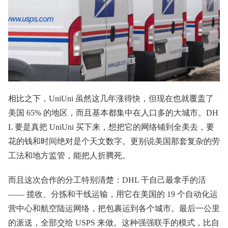
相比之下，UniUni 虽然这几年涨得快，但现在也就覆盖了
美国 65% 的地区，而且基本都集中在人口多的大城市。DH
L 要是真把 UniUni 买下来，想把它的网络铺到全美去，要
花的钱和时间绝对是个天文数字。更别说美国那套复杂的劳
工法和地方监管，能把人折腾死。
而且这次合作的分工特别清楚：DHL 干自己最拿手的活
—— 揽收、分拣和干线运输，用它在美国的 19 个自动化运
营中心和航空陆运网络，把包裹运到各个城市。最后一公里
的派送，全部交给 USPS 来做。这种强强联手的模式，比自