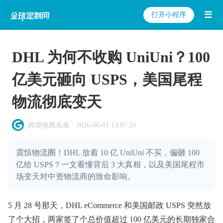
☰
打开小程序
DHL 为何不收购 UniUni？100
亿美元砸向 USPS，美国尾程
物流彻底变天
跨境电商头条 · 2026-06-01 13:07:29
震惊物流圈！DHL 放着 10 亿 UniUni 不买，偏砸 100
亿给 USPS？一文看懂背后 3 大真相，以及美国尾程市
场变天对中资物流商的致命影响。
5 月 28 号那天，DHL eCommerce 和美国邮政 USPS 突然放
了个大招，两家签了个总价值超过 100 亿美元的长期独家合