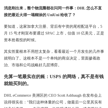
消息刚出来，整个物流圈都在问同一件事：DHL 怎么不直
接把最近火得一塌糊涂的 UniUni 给收了？
要知道，这家加拿大注册、背后有中资的尾程配送平台，5
月 15 号才刚宣布要通过 SPAC 上市，估值 10 亿美元，正是
资本抢着投的时候。
其实答案根本不用想太复杂，看看最近一个月发生的几件事
就明白了。这根本不是一个单纯的商业决定，里面掺着政
治、市场和公司战略好几层博弈。
先算一笔最实在的账：USPS 的网络，真不是有钱
就能买到的。
DHL eCommerce 美洲区的 CEO Scott Ashbaugh 在发布会上
说得很实在："我们这种体量的公司，做最后一公里其实有