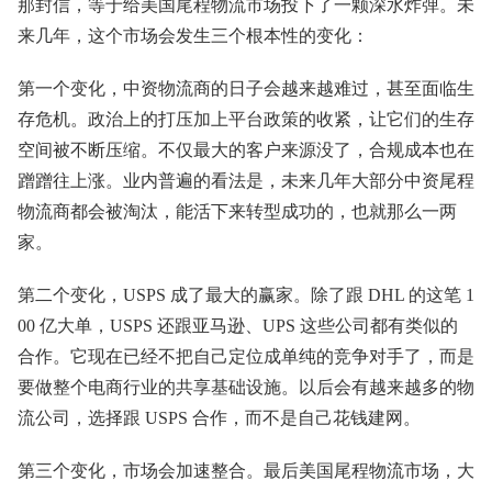
那封信，等于给美国尾程物流市场投下了一颗深水炸弹。未
来几年，这个市场会发生三个根本性的变化：
第一个变化，中资物流商的日子会越来越难过，甚至面临生
存危机。政治上的打压加上平台政策的收紧，让它们的生存
空间被不断压缩。不仅最大的客户来源没了，合规成本也在
蹭蹭往上涨。业内普遍的看法是，未来几年大部分中资尾程
物流商都会被淘汰，能活下来转型成功的，也就那么一两
家。
第二个变化，USPS 成了最大的赢家。除了跟 DHL 的这笔 1
00 亿大单，USPS 还跟亚马逊、UPS 这些公司都有类似的
合作。它现在已经不把自己定位成单纯的竞争对手了，而是
要做整个电商行业的共享基础设施。以后会有越来越多的物
流公司，选择跟 USPS 合作，而不是自己花钱建网。
第三个变化，市场会加速整合。最后美国尾程物流市场，大