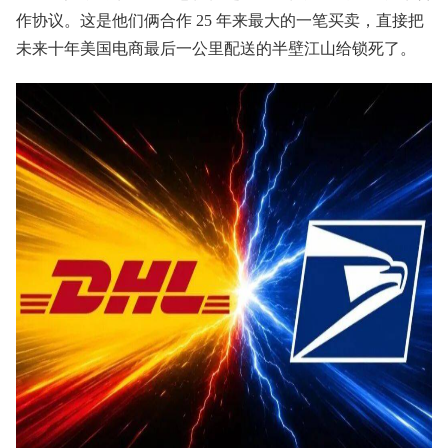
作协议。这是他们俩合作 25 年来最大的一笔买卖，直接把
未来十年美国电商最后一公里配送的半壁江山给锁死了。