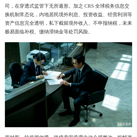
司，在穿透式监管下无所遁形。加之 CRS 全球税务信息交
换机制常态化，内地居民境外利息、投资收益、经营利润等
资产信息完全透明，私下截留境外收入、不申报纳税，未来
极易面临补税、缴纳滞纳金等处罚风险。