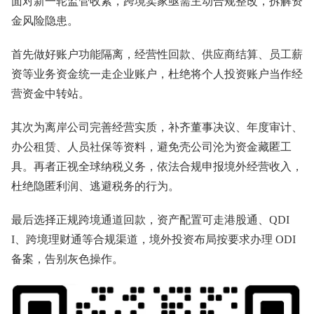
面对新一轮监管收紧，跨境卖家亟需主动合规整改，拆解资
金风险隐患。
首先做好账户功能隔离，经营性回款、供应商结算、员工薪
资等业务资金统一走企业账户，杜绝将个人投资账户当作经
营资金中转站。
其次为离岸公司完善经营实质，补齐董事决议、年度审计、
办公租赁、人员社保等资料，避免壳公司沦为资金藏匿工
具。再者正视全球纳税义务，依法合规申报境外经营收入，
杜绝隐匿利润、逃避税务的行为。
最后选择正规跨境通道回款，资产配置可走港股通、QDI
I、跨境理财通等合规渠道，境外投资布局按要求办理 ODI
备案，告别灰色操作。