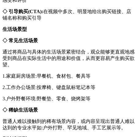
感受和评价
◇ 引导购买(CTA):
在视频中多次、明显地给出购买链接、店
铺名称和购买引导
生活场景型
◇ 常见生活场景
通过将商品与具体的生活场景紧密结合，观众能够更直观地感
受到商品在实际生活中的用途和价值，从而更容易产生购买欲
望。
1.家庭厨房场景:早餐机、食材包、餐具等
2.工作办公场景:按摩椅、键盘鼠标笔记本等
3.户外野餐环境:野餐垫、零食、烧烤架等
◇ 稀缺生活场景
普通人难以接触到的稀有场景内容，或内容呈现出普通人难以
达到的专业水平如:户外打野、罕见地域、手工艺展示等。