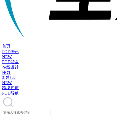
首页
POD资讯
NEW
POD货盘
在线设计
HOT
3D打印
NEW
跨境知道
POD导航