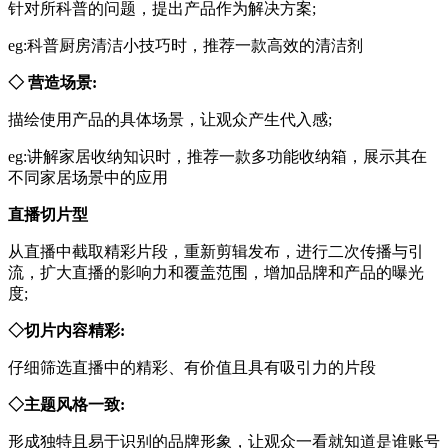
针对所科普的问题，提出产品作为解决方案;
eg:科普厨房清洁小技巧时，推荐一款高效的清洁剂
◇ 营造场景:
描绘使用产品的具体场景，让观众产生代入感;
eg:讲解家居收纳知识时，推荐一款多功能收纳箱，展示其在
不同家居场景中的应用
直播切片型
从直播中截取精彩片段，重新剪辑发布，进行二次传播与引
流，扩大直播的影响力和覆盖范围，增加品牌和产品的曝光
度;
◇切片内容精彩:
仔细筛选直播中的精彩、有价值且具有吸引力的片段
◇主题风格一致:
形成独特且易于识别的品牌形象，让观众一看就知道是谁账号