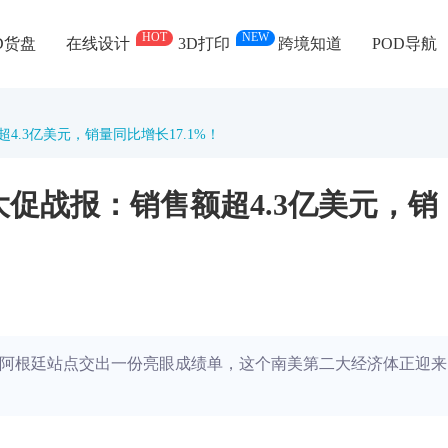
HOT
NEW
D货盘
在线设计
3D打印
跨境知道
POD导航
4.3亿美元，销量同比增长17.1%！
E大促战报：销售额超4.3亿美元，销
美客多阿根廷站点交出一份亮眼成绩单，这个南美第二大经济体正迎来