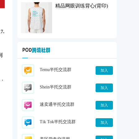
精品网眼训练背心(前印)
精品网眼训练背心(背印)
7.
到
，
Temu半托交流群
加入
Shein半托交流群
加入
速卖通半托交流群
加入
Tik Tok半托交流群
加入