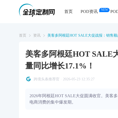
NEW
首页
POD资讯
PO
首页
资讯
美客多阿根廷HOT SALE大促战报：销售额超
美客多阿根廷HOT SAL
量同比增长17.1%！
跨境头条推荐官 · 2026-05-23 12:35:27
2026年阿根廷HOT SALE大促圆满收官。
电商消费的集中爆发期。