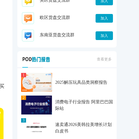
美区货盘交流群
加入
欧区货盘交流群
加入
东南亚货盘交流群
加入
查看更多
买
1
2025解压玩具品类洞察报告
2
消费电子行业报告 阿里巴巴国
际站
3
速卖通2026美韩拉美增长计划