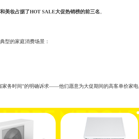
和美妆占据了HOT SALE大促热销榜的前三名
。
典型的家庭消费场景：
省家务时间”的明确诉求——他们愿意为大促期间的高客单价家电