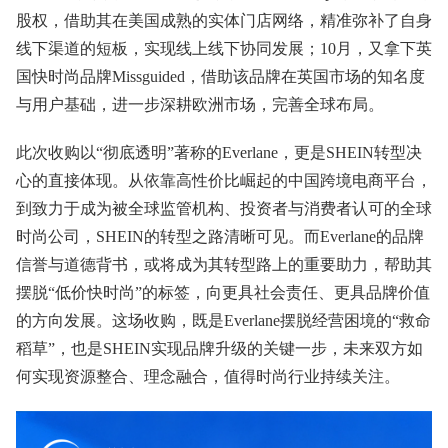
股权，借助其在美国成熟的实体门店网络，精准弥补了自身
线下渠道的短板，实现线上线下协同发展；10月，又拿下英
国快时尚品牌Missguided，借助该品牌在英国市场的知名度
与用户基础，进一步深耕欧洲市场，完善全球布局。
此次收购以“彻底透明”著称的Everlane，更是SHEIN转型决
心的直接体现。从依靠高性价比崛起的中国跨境电商平台，
到致力于成为被全球监管机构、投资者与消费者认可的全球
时尚公司，SHEIN的转型之路清晰可见。而Everlane的品牌
信誉与道德背书，或将成为其转型路上的重要助力，帮助其
摆脱“低价快时尚”的标签，向更具社会责任、更具品牌价值
的方向发展。这场收购，既是Everlane摆脱经营困境的“救命
稻草”，也是SHEIN实现品牌升级的关键一步，未来双方如
何实现资源整合、理念融合，值得时尚行业持续关注。