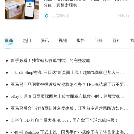
分红，真相太现实
小Q聊跨境
2小时前
最新
热门
资讯
视频
报告
问答
百科
新手必看！独立站从收单到结汇的完整攻略
TikTok Shop物流"三日达"新页面上线！超99%商家已加入三日达，50%稳定达成三日履约
亚马逊产品图案被投诉版权侵权怎么办？TRO冻结后千万不要乱操作
eBay 8 月 9 日网页端图片上传大面积宕机数小时，跨境卖家上新受阻附实操应急处理办法
亚马逊后台与详情页陆续灰度改版，旺季前夕运营思路该如何顺势调整
上半年 3D 打印产量大涨 48.5%，国产拿下全球九成份额！
小红书 Redshop 正式上线，国风手作小店终于有了轻量化出海新渠道