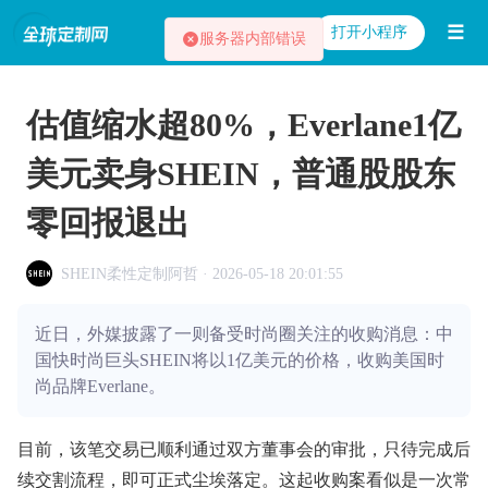
☰
打开小程序
估值缩水超80%，Everlane1亿
美元卖身SHEIN，普通股股东
零回报退出
SHEIN柔性定制阿哲 · 2026-05-18 20:01:55
近日，外媒披露了一则备受时尚圈关注的收购消息：中
国快时尚巨头SHEIN将以1亿美元的价格，收购美国时
尚品牌Everlane。
目前，该笔交易已顺利通过双方董事会的审批，只待完成后
续交割流程，即可正式尘埃落定。这起收购案看似是一次常