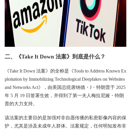
二、《Take It Down 法案》到底是什么？
《Take It Down 法案》的全称是《Tools to Address Known Ex
ploitation by Immobilizing Technological Deepfakes on Websites
and Networks Act》，由美国总统唐纳德・J・特朗普于 2025
年 5 月 19 日签署生效，并得到了第一夫人梅拉尼娅・特朗
普的大力支持。
该法案的主要目的是加强对非自愿传播的私密影像内容的保
护，尤其是涉及未成年人群体。法案规定，任何明知发布非