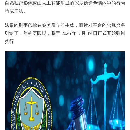
自愿私密影像或由人工智能生成的深度伪造色情内容的行为
均属违法。
法案的刑事条款在签署后立即生效，而针对平台的合规义务
则给了一年的宽限期，将于 2026 年 5 月 19 日正式开始强制
执行。