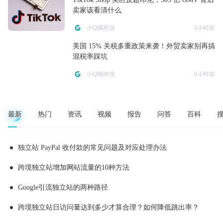
卖家该看清什么
小Q聊跨境
6小时前
美国 15% 关税多重政策来袭！外贸卖家别再搞
混税率踩坑
小Q聊跨境
6小时前
最新
热门
资讯
视频
报告
问答
百科
独立站 PayPal 收付款的常见问题及对应处理办法
跨境独立站增加网站流量的10种方法
Google引流独立站的两种路径
跨境独立站日访问量达到多少才算合理？如何降低跳出率？