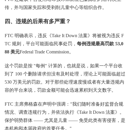
传，并与国家失踪和受剥削儿童中心等组织合作。
四、违规的后果有多严重？
FTC 明确表示，违反《Take It Down 法案》将被视为违反 F
TC 规则，平台可能面临民事处罚，
每例违规最高罚款 53,0
88 美元
Federal Trade Commission。
这个罚款是按 "每例" 计算的，也就是说，如果一个平台收
到了 100 个删除请求但没有及时处理，理论上可能面临超过
530 万美元的罚款。对于那些处理速度慢或者有大量违规内
容的平台来说，罚款金额可能会迅速累积到天文数字。
FTC 主席弗格森在声明中强调："我们随时准备好监督合规
情况、调查违规行为，并依法执行《Take It Down 法案》。
保护弱势群体 —— 尤其是儿童 —— 免受此类有害侵害，是
本机构和本届政府的首要任务。"