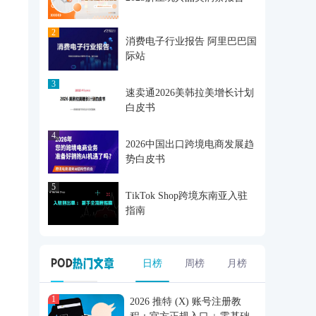
2
消费电子行业报告 阿里巴巴国
际站
3
速卖通2026美韩拉美增长计划
白皮书
4
2026中国出口跨境电商发展趋
势白皮书
5
TikTok Shop跨境东南亚入驻
指南
日榜
周榜
月榜
1
2026 推特 (X) 账号注册教