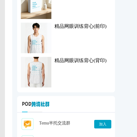
精品网眼训练背心(前印)
精品网眼训练背心(背印)
Temu半托交流群
加入