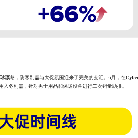
球凛冬
，防寒刚需与大促氛围迎来了完美的交汇。6月，在
Cybe
用入冬刚需，针对男士用品和保暖设备进行二次销量助推。