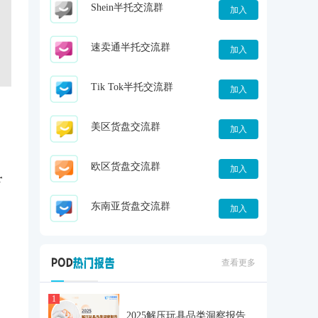
Shein半托交流群
加入
速卖通半托交流群
加入
Tik Tok半托交流群
加入
美区货盘交流群
加入
欧区货盘交流群
加入
r
东南亚货盘交流群
加入
查看更多
1
2025解压玩具品类洞察报告