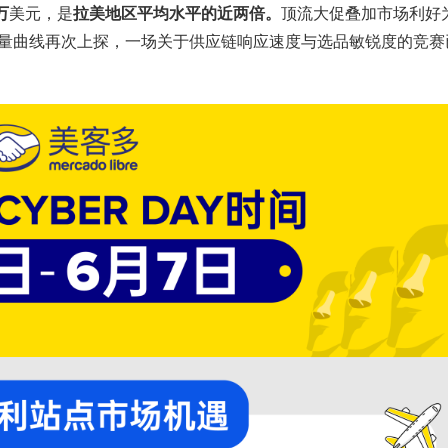
2万
美元，是
拉美地区平均水平的近两倍。
顶流大促叠加市场利好
当流量曲线再次上探，一场关于供应链响应速度与选品敏锐度的竞赛