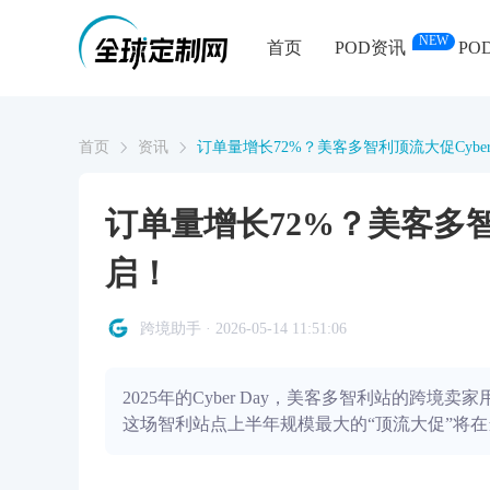
NEW
首页
POD资讯
PO
首页
资讯
订单量增长72%？美客多智利顶流大促Cyber 
订单量增长72%？美客多智利
启！
跨境助手 · 2026-05-14 11:51:06
2025年的Cyber Day，美客多智利站的跨
这场智利站点上半年规模最大的“顶流大促”将在当