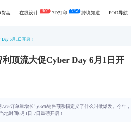
HOT
NEW
D货盘
在线设计
3D打印
跨境知道
POD导航
Day 6月1日开启！
顶流大促Cyber Day 6月1日开
境卖家用72%订单量增长与66%销售额涨幅定义了什么叫做爆发。今年，
地时间6月1日-7日重磅开启！