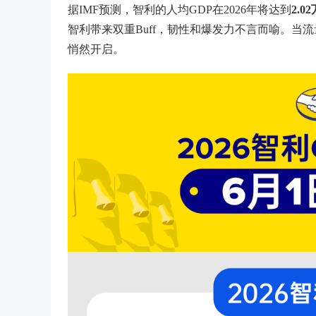
据IMF预测，智利的人均GDP在2026年将达到
2.0
智利带来双重Buff，韧性和爆发力不言而喻。
悄然开启。