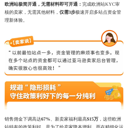
欧洲站极简开通，无需材料即可开通：
完成欧洲站KYC审
核的卖家，无需其他材料，
仅需3步
极速开启多站点资金管
理新体验。
销售佣金下调高达
67%
、新卖家福利最高
$15万
，这些欧洲
站特有的政策利好，是为了给卖家降本增利，而在精细化运