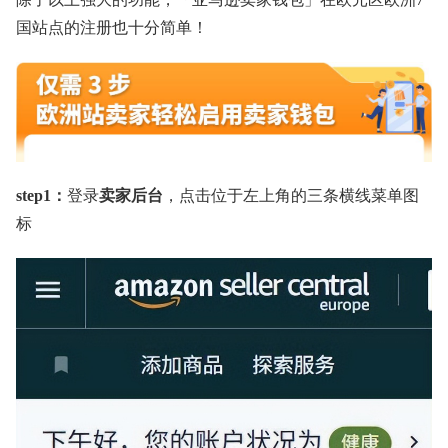
国站点的注册也十分简单！
step1：
登录
卖家后台
，点击位于左上角的三条横线菜单图
标