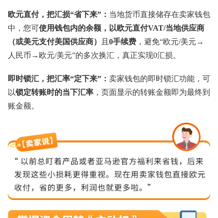
欧元直付，把汇损“省下来”：
当地货币直接储存在卖家钱包
中，您可
使用钱包内的余额，以欧元直付VAT/当地供应商
（或美元支付美国供应商）
且
0手续费
，避免“欧元/美元→
人民币→欧元/美元”的多次换汇，真正实现0汇损。
即时锁汇，把汇率“定下来”：
卖家钱包的即时锁汇功能，可
以
锁定转账时的当下汇率
，页面显示的转账金额即为最终到
账金额。