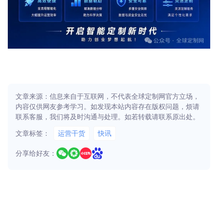
文章来源：信息来自于互联网，不代表全球定制网官方立场，
内容仅供网友参考学习。如发现本站内容存在版权问题，烦请
联系客服，我们将及时沟通与处理。如若转载请联系原出处。
文章标签：
运营干货
快讯
分享给好友：