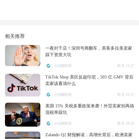
相关推荐
一夜封千店！深圳号商翻车，美客多拉美卖家
踩下资质大坑
小Q聊跨境
昨天 11:27
TikTok Shop 美区反超印尼，503 亿 GMV 背后
卖家该看清什么
小Q聊跨境
昨天 10:31
美国 15% 关税多重政策来袭！外贸卖家别再搞
混税率踩坑
小Q聊跨境
昨天 10:10
Zalando Q2 财报解读：高增长背后，欧洲卖家