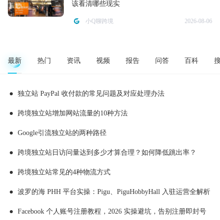
该看清哪些现实
小Q聊跨境
2026-08-06
最新
热门
资讯
视频
报告
问答
百科
独立站 PayPal 收付款的常见问题及对应处理办法
跨境独立站增加网站流量的10种方法
Google引流独立站的两种路径
跨境独立站日访问量达到多少才算合理？如何降低跳出率？
跨境独立站常见的4种物流方式
波罗的海 PHH 平台实操：Pigu、PiguHobbyHall 入驻运营全解析
Facebook 个人账号注册教程，2026 实操避坑，告别注册即封号