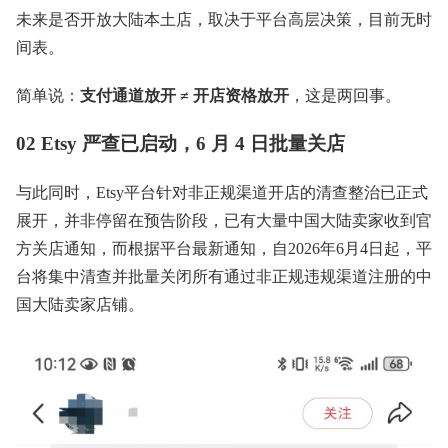
未来是否开放大陆本土店，取决于平台高层决策，目前无时
间表。
简单说：
支付通道放开 ≠ 开店资格放开
，这是两回事。
02 Etsy 严查已启动，6 月 4 日批量关店
与此同时，Etsy平台针对非正规渠道开店的清查整治已正式
展开，并非停留在预告阶段，已有大量中国大陆卖家收到官
方关店通知，而根据平台最新通知，自2026年6月4日起，平
台将集中清查并批量关闭所有通过非正规违规渠道注册的中
国大陆卖家店铺。