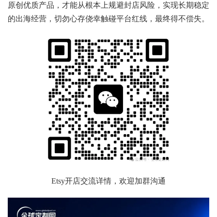
原创优质产品，才能从根本上规避封店风险，实现长期稳定
的出海经营，切勿心存侥幸触碰平台红线，最终得不偿失。
Etsy开店交流详情，欢迎加群沟通