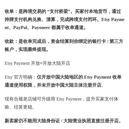
收单：是跨境交易的 “支付桥梁”。买家付本地货币，通过
持牌支付机构兑换、清算，完成跨境支付闭环。Etsy Payme
nt、PayPal、Payoneer 都属于收单通道。
收款：是收单完成后，资金结算到你绑定的银行卡 / 第三方
账户，实现最终提现。
Etsy Payment 开放≠开放大陆开店
Etsy 官方明确：
仅开放中国大陆地区的 Etsy Payment 收单
通道使用权限，并未开放中国大陆主体注册开店
。
现有合规老店铺可升级用 Etsy Payment，提升买家支付体
验、结算更稳。
新卖家仍不能用大陆身份证 / 大陆营业执照直接注册开店。