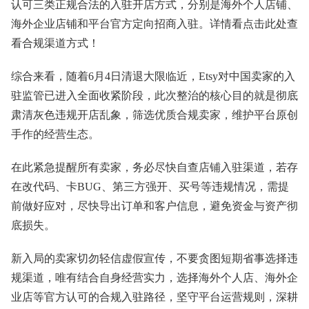
认可三类正规合法的入驻开店方式，分别是海外个人店铺、
海外企业店铺和平台官方定向招商入驻。详情看点击此处查
看合规渠道方式！
综合来看，随着6月4日清退大限临近，Etsy对中国卖家的入
驻监管已进入全面收紧阶段，此次整治的核心目的就是彻底
肃清灰色违规开店乱象，筛选优质合规卖家，维护平台原创
手作的经营生态。
在此紧急提醒所有卖家，务必尽快自查店铺入驻渠道，若存
在改代码、卡BUG、第三方强开、买号等违规情况，需提
前做好应对，尽快导出订单和客户信息，避免资金与资产彻
底损失。
新入局的卖家切勿轻信虚假宣传，不要贪图短期省事选择违
规渠道，唯有结合自身经营实力，选择海外个人店、海外企
业店等官方认可的合规入驻路径，坚守平台运营规则，深耕