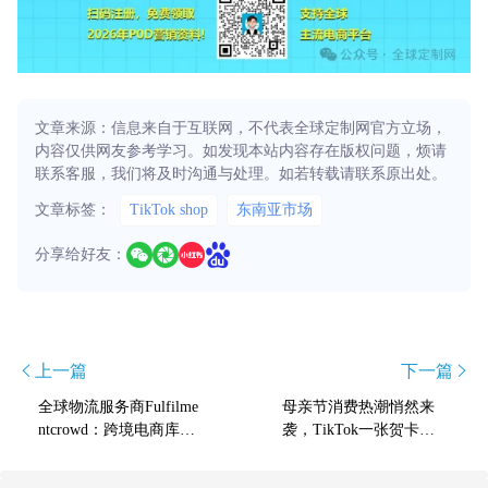
文章来源：信息来自于互联网，不代表全球定制网官方立场，
内容仅供网友参考学习。如发现本站内容存在版权问题，烦请
联系客服，我们将及时沟通与处理。如若转载请联系原出处。
文章标签：
TikTok shop
东南亚市场
分享给好友：
上一篇
下一篇
全​​球物流服务商Fulfilme
母亲节消费热潮悄然来
ntcrowd：跨境电商库存
袭，TikTok一张贺卡轻
本地化成必选项
松拿下 230 万营收