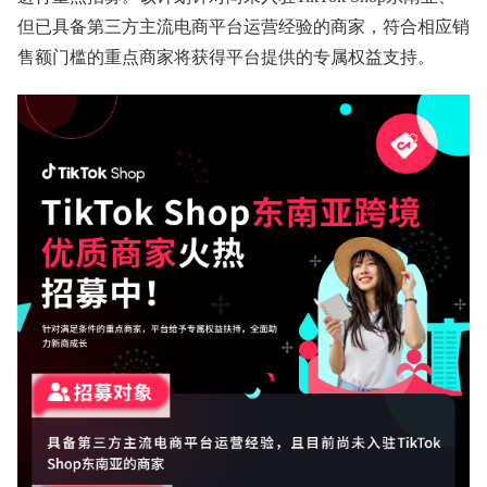
但已具备第三方主流电商平台运营经验的商家，符合相应销
售额门槛的重点商家将获得平台提供的专属权益支持。