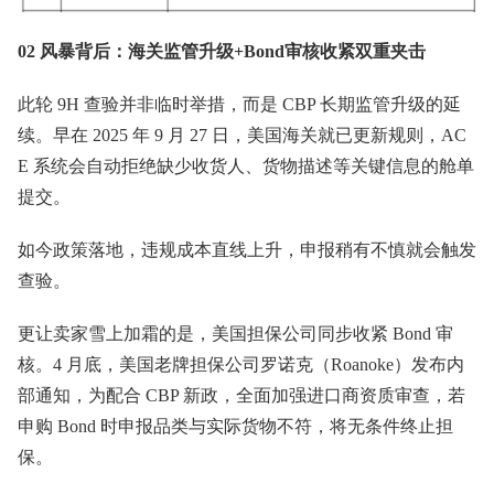
02 风暴背后：海关监管升级+Bond审核收紧双重夹击
此轮 9H 查验并非临时举措，而是 CBP 长期监管升级的延
续。早在 2025 年 9 月 27 日，美国海关就已更新规则，AC
E 系统会自动拒绝缺少收货人、货物描述等关键信息的舱单
提交。
如今政策落地，违规成本直线上升，申报稍有不慎就会触发
查验。
更让卖家雪上加霜的是，美国担保公司同步收紧 Bond 审
核。4 月底，美国老牌担保公司罗诺克（Roanoke）发布内
部通知，为配合 CBP 新政，全面加强进口商资质审查，若
申购 Bond 时申报品类与实际货物不符，将无条件终止担
保。