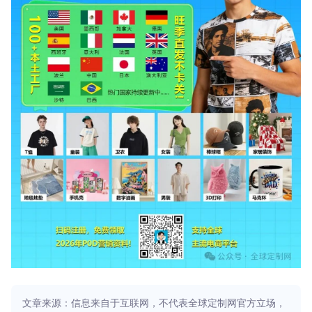
文章来源：信息来自于互联网，不代表全球定制网官方立场，