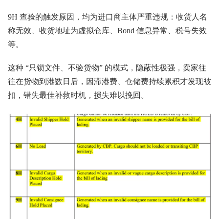
9H 查验的触发原因，均为进口商主体严重违规：收货人名
称无效、收货地址为虚拟仓库、Bond 信息异常、税号失效
等。
这种 “只锁文件、不验货物” 的模式，隐蔽性极强，卖家往
往在货物到港数日后，因滞港费、仓储费持续累积才发现被
扣，错失最佳补救时机，损失难以挽回。