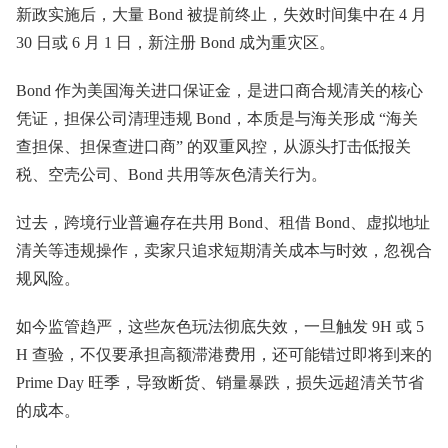
新政实施后，大量 Bond 被提前终止，失效时间集中在 4 月
30 日或 6 月 1 日，新注册 Bond 成为重灾区。
Bond 作为美国海关进口保证金，是进口商合规清关的核心
凭证，担保公司清理违规 Bond，本质是与海关形成 “海关
查担保、担保查进口商” 的双重风控，从源头打击低报关
税、空壳公司、Bond 共用等灰色清关行为。
过去，跨境行业普遍存在共用 Bond、租借 Bond、虚拟地址
清关等违规操作，卖家只追求短期清关成本与时效，忽视合
规风险。
如今监管趋严，这些灰色玩法彻底失效，一旦触发 9H 或 5
H 查验，不仅要承担高额滞港费用，还可能错过即将到来的
Prime Day 旺季，导致断货、销量暴跌，损失远超清关节省
的成本。