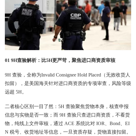
01 9H查验解析：比5H更严苛，聚焦进口商资质审核
9H 查验，全称为Invalid Consignee Hold Placed（无效收货人
扣留），是美国海关针对进口商资质的专项审查，风险等级
远超 5H。
二者核心区别一目了然：5H 查验聚焦货物本身，核查申报
信息与实物是否一致；而 9H 查验只查进口商资质，不看货
物，纯线上文件审核，通过 ACE 系统比对 IOR、Bond、EI
N 税号、收货地址等信息，一旦资质存疑，货物直接扣留。