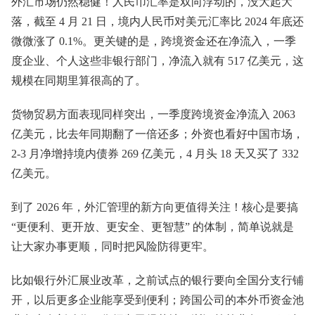
外汇市场仍然稳健！人民币汇率是双向浮动的，没大起大
落，截至 4 月 21 日，境内人民币对美元汇率比 2024 年底还
微微涨了 0.1%。更关键的是，跨境资金还在净流入，一季
度企业、个人这些非银行部门，净流入就有 517 亿美元，这
规模在同期里算很高的了。
货物贸易方面表现同样突出，一季度跨境资金净流入 2063
亿美元，比去年同期翻了一倍还多；外资也看好中国市场，
2-3 月净增持境内债券 269 亿美元，4 月头 18 天又买了 332
亿美元。
到了 2026 年，外汇管理的新方向更值得关注！核心是要搞
“更便利、更开放、更安全、更智慧” 的体制，简单说就是
让大家办事更顺，同时把风险防得更牢。
比如银行外汇展业改革，之前试点的银行要向全国分支行铺
开，以后更多企业能享受到便利；跨国公司的本外币资金池