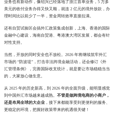
业务也有新动作，像绍兴已经落地了浙江首单业务，5 万多
美元的收付业务办得又快又顺，就连 2 亿元的境外放款，办
理时间比以前少了一半，资金周转效率直接拉满。
还有自贸试验区会搞外汇政策集成创新，上海、香港的国际
金融中心建设，海南自贸港、粤港澳大湾区发展，都会有针
对性支持。
当然，开放的同时安全也不放松。2026 年将继续筑牢外汇
市场的 “防波堤”，打击非法跨境金融活动，还会修订《外
汇管理条例》，完善国际收支统计，就是要让市场稳稳当当
的，大家放心做生意。
从 2025 年的历史新高，到 2026 年的全面升级，能明显感觉
到中国外汇市场越来越成熟。
不管是做跨境电商的小商户，
还是布局全球的大企业
，接下来都能享受到更便利的服务、
更稳定的环境，把握好政策带来的机遇很关键！