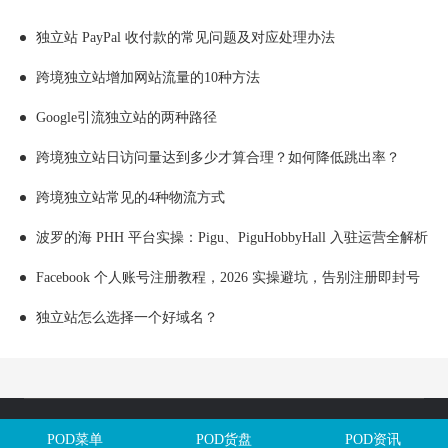
独立站 PayPal 收付款的常见问题及对应处理办法
跨境独立站增加网站流量的10种方法
Google引流独立站的两种路径
跨境独立站日访问量达到多少才算合理？如何降低跳出率？
跨境独立站常见的4种物流方式
波罗的海 PHH 平台实操：Pigu、PiguHobbyHall 入驻运营全解析
Facebook 个人账号注册教程，2026 实操避坑，告别注册即封号
独立站怎么选择一个好域名？
Copyright @全球定制网All Rights Reserved. 闽ICP备2025106563号
POD菜单
POD货盘
POD资讯