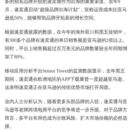
多的知名品牌开始把速卖通作为出海的重要渠道。去年9
月，速卖通启动"超级品牌出海计划"，宣称运营成本比亚马
逊低50%，能够帮助品牌开拓新的增长空间。
根据速卖通披露的数据，在今年的海外双11和黑五促销中，
有300多个品牌在速卖通的单日销售额是亚马逊的2倍以上。
同时，平台上销售额超过百万美元的品牌数量较去年同期增
加了80%。
移动应用分析平台Sensor Tower的监测数据显示，去年黑五
期间，速卖通在欧洲地区的APP下载量曾一度超越亚马逊。
这表明速卖通正在亚马逊的传统优势市场打开局面。
业内人士分析认为，随着更多头部品牌的入驻，速卖通与亚
马逊等老牌跨境电商平台的竞争将进一步升级。对于品牌方
而言，多平台布局也成为分散风险、扩大市场份额的必然选
择。