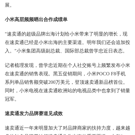
展。
小米高层频频晒出合作成绩单
"速卖通的超级品牌出海计划给小米带来了明显的增长，现
在速卖通已经是小米出海的主要渠道。明年我们还会追加投
入。"小米集团高级副总裁、国际部总裁曾学忠近日表态。
记者梳理发现，曾学忠近期在个人社交账号上频繁发布小米
在速卖通的销售表现。黑五促销期间，小米POCO F8手机
系列单品销售额突破200万美元，登顶速卖通新品榜首位。
同时，小米电视在速卖通欧洲站的电视品类中也拿到了销量
冠军。
速卖通发力品牌赛道见成效
速卖通近一年来明显加大了对品牌商家的扶持力度，越来越