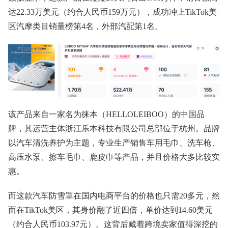
达22.33万美元（约合人民币159万元），成功冲上TikTok美
区汽摩类目销量榜第4名，外部汽配第1名。
该产品来自一家名为徕本（HELLOLEIBOO）的中国品
牌，其运营主体浙江乐本科技有限公司总部位于杭州。品牌
以汽车清洗养护为主题，专业生产销售车用毛巾、洗车枪、
高压水泵、擦车毛巾、鹿皮巾等产品，并且价格大多比较实
惠。
而这款汽车防雪罩在国内电商平台的价格也只需20多元，然
而在TikTok美区，其身价翻了近四倍，单价达到14.60美元
（约合人民币103.97元）。这背后藏着跨境卖家值得深挖的