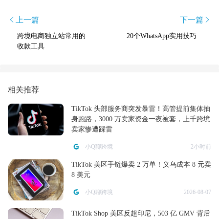
上一篇
下一篇
跨境电商独立站常用的
20个WhatsApp实用技巧
收款工具
相关推荐
TikTok 头部服务商突发暴雷！高管提前集体抽
身跑路，3000 万卖家资金一夜被套，上千跨境
卖家惨遭踩雷
小Q聊跨境
2小时前
TikTok 美区手链爆卖 2 万单！义乌成本 8 元卖
8 美元
小Q聊跨境
2026-08-07
TikTok Shop 美区反超印尼，503 亿 GMV 背后