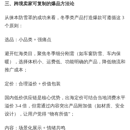
三、跨境卖家可复制的爆品方法论
从徕本防雪罩的成功来看，冬季类产品打造爆款可遵循这 3
个原则：
选品：小品类 + 强痛点
避开红海类目，聚焦冬季细分刚需（如车窗防雪、车内保
暖），选择体积小、运费低、功能明确的产品，降低物流和
推广成本；
定价：合理溢价 + 价值包装
国内低价供应链是核心优势，出海定价可结合当地消费水平
溢价 3-4 倍，但需通过内容突出产品附加值（如材质、安全
设计），让用户觉得 “物有所值”；
内容：场景化展示 + 情绪共鸣