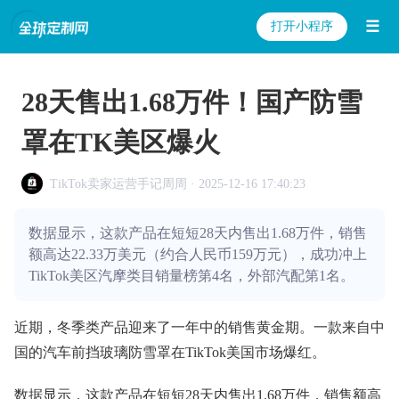
☰
打开小程序
28天售出1.68万件！国产防雪
罩在TK美区爆火
TikTok卖家运营手记周周 · 2025-12-16 17:40:23
数据显示，这款产品在短短28天内售出1.68万件，销售
额高达22.33万美元（约合人民币159万元），成功冲上
TikTok美区汽摩类目销量榜第4名，外部汽配第1名。
近期，冬季类产品迎来了一年中的销售黄金期。一款来自中
国的汽车前挡玻璃防雪罩在TikTok美国市场爆红。
数据显示，这款产品在短短28天内售出1.68万件，销售额高