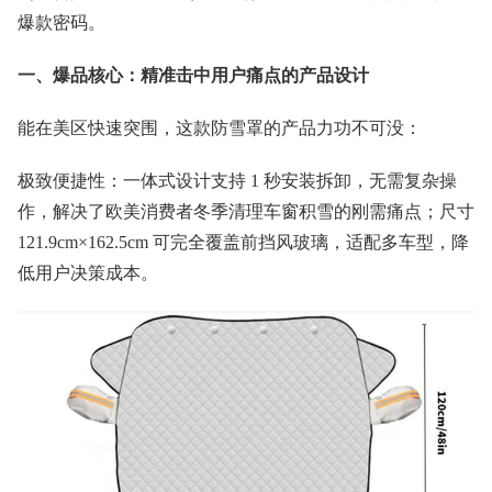
爆款密码。
一、爆品核心：精准击中用户痛点的产品设计
能在美区快速突围，这款防雪罩的产品力功不可没：
极致便捷性：一体式设计支持 1 秒安装拆卸，无需复杂操
作，解决了欧美消费者冬季清理车窗积雪的刚需痛点；尺寸
121.9cm×162.5cm 可完全覆盖前挡风玻璃，适配多车型，降
低用户决策成本。