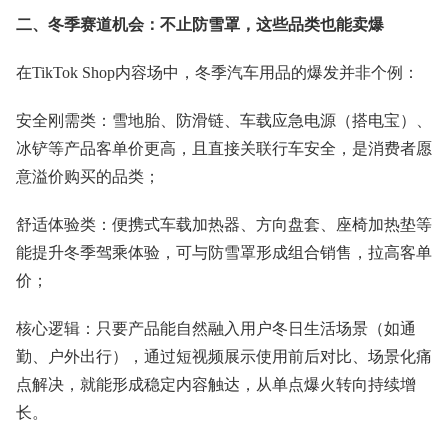
二、冬季赛道机会：不止防雪罩，这些品类也能卖爆
在TikTok Shop内容场中，冬季汽车用品的爆发并非个例：
安全刚需类：雪地胎、防滑链、车载应急电源（搭电宝）、
冰铲等产品客单价更高，且直接关联行车安全，是消费者愿
意溢价购买的品类；
舒适体验类：便携式车载加热器、方向盘套、座椅加热垫等
能提升冬季驾乘体验，可与防雪罩形成组合销售，拉高客单
价；
核心逻辑：只要产品能自然融入用户冬日生活场景（如通
勤、户外出行），通过短视频展示使用前后对比、场景化痛
点解决，就能形成稳定内容触达，从单点爆火转向持续增
长。