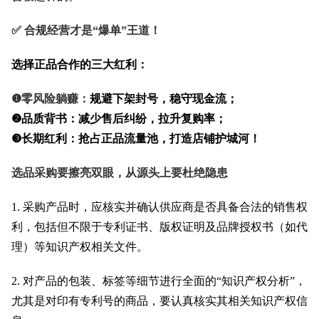
✅ 合规经营才是“爆单”王道！
选择正品合作的三大红利：
❶零风险躺赚：
规避下架封号，稳守现金流；
❷品质背书：减少售后纠纷，拉升复购率；
❸长期红利：抢占正品流量池，打造店铺护城河！
选品采购要擦亮双眼，从源头上要杜绝隐患
1. 采购产品时，应核实并确认供应商是否具备合法的销售权
利，包括但不限于专利证书、版权证明及品牌授权书（如代
理）等知识产权相关文件。
2. 对产品的包装、标签等细节进行全面的“知识产权分析”，
尤其是对印有专利号的商品，要认真核实其相关知识产权信