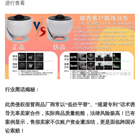
进行查看
行业黑话揭秘：
此类侵权假冒商品厂商常以“低价平替”、“规避专利”话术诱
导无辜卖家合作，实际商品质量粗糙，法律风险极高！已有
案例显示，售假卖家不仅账户资金遭冻结，更是面临跨国诉
讼索赔！