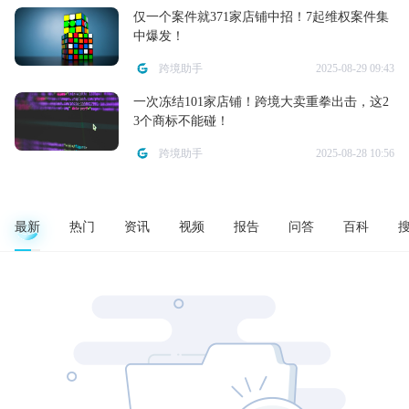
仅一个案件就371家店铺中招！7起维权案件集
中爆发！
跨境助手
2025-08-29 09:43
一次冻结101家店铺！跨境大卖重拳出击，这2
3个商标不能碰！
跨境助手
2025-08-28 10:56
最新
热门
资讯
视频
报告
问答
百科