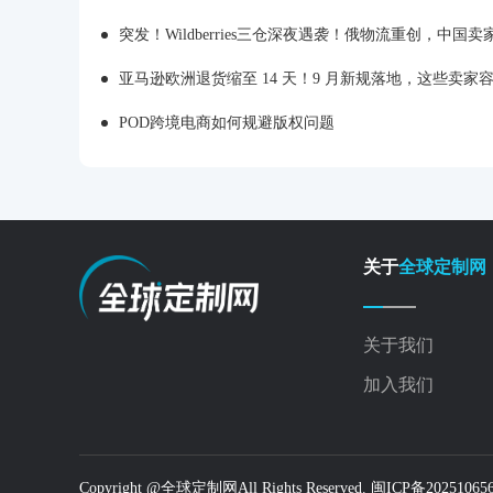
突发！Wildberries三仓深夜遇袭！俄物流重创，中国卖家旺季
亚马逊欧洲退货缩至 14 天！9 月新规落地，这些卖家
POD跨境电商如何规避版权问题
关于
全球定制网
关于我们
加入我们
Copyright @全球定制网All Rights Reserved. 闽ICP备2025106