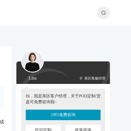
Lisa
美区客服经理
Hi，我是美区客户经理，关于POD定制/货
盘可免费咨询我~
1对1免费咨询
然成
POD定制
政策咨询