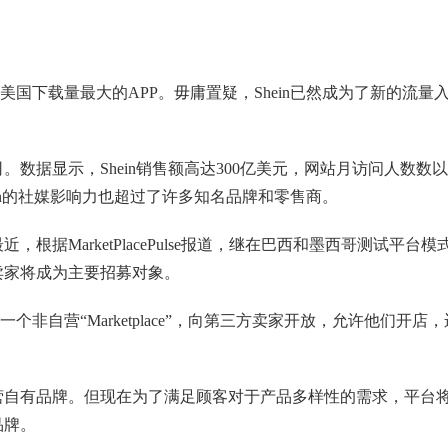
美国下载量最大的APP。毋庸置疑，Shein已然成为了新的流量
数据显示，Shein销售额高达300亿美元，网站月访问人数数
ein的社媒影响力也超过了许多知名品牌和零售商。
据MarketPlacePulse报道，继在巴西和墨西哥测试平台模
国卖家将成为主要招募对象。
营“Marketplace”，向第三方卖家开放，允许他们开店，
营自有品牌。但现在为了满足顾客对于产品多样性的需求，平台
品牌。