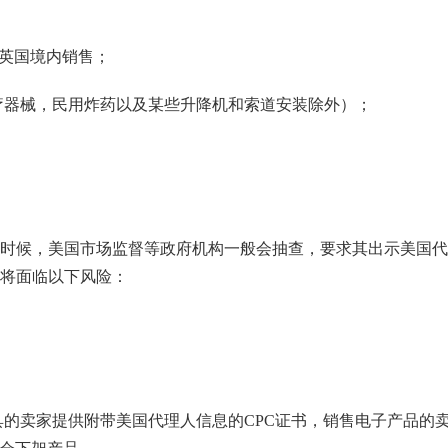
和英国境内销售；
疗器械，民用炸药以及某些升降机和索道安装除外）；
候，美国市场监督等政府机构一般会抽查，要求其出示美国代
将面临以下风险：
具的卖家提供附带美国代理人信息的CPC证书，销售电子产品的