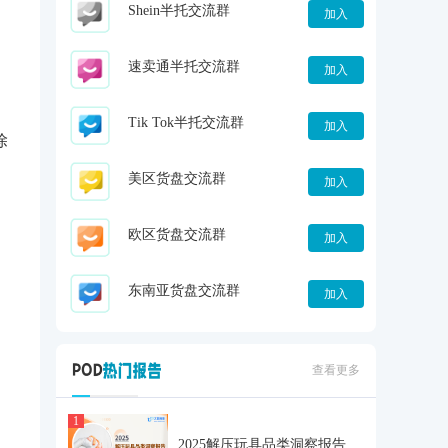
Shein半托交流群
加入
速卖通半托交流群
加入
Tik Tok半托交流群
加入
除
美区货盘交流群
加入
欧区货盘交流群
加入
东南亚货盘交流群
加入
查看更多
1
2025解压玩具品类洞察报告