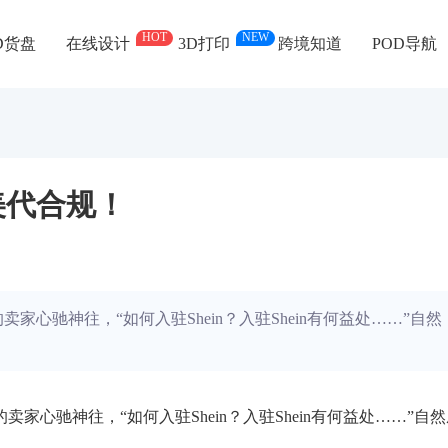
HOT
NEW
D货盘
在线设计
3D打印
跨境知道
POD导航
/美代合规！
家心驰神往，“如何入驻Shein？入驻Shein有何益处……”自然
家心驰神往，“如何入驻Shein？入驻Shein有何益处……”自