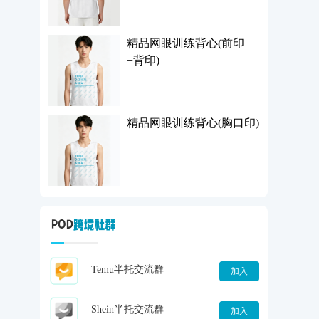
精品网眼训练背心(前印
+背印)
精品网眼训练背心(胸口印)
Temu半托交流群
加入
Shein半托交流群
加入