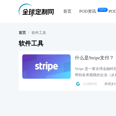
NEW
首页
POD资讯
PO
首页
/
软件工具
软件工具
什么是Stripe支付？
Stripe 是一家全球金
帮助各类规模的企业（从
案。
小Q聊跨境
跨境支