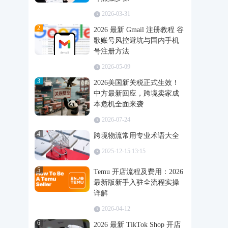
2026-03-31
2
2026 最新 Gmail 注册教程 谷
歌账号风控避坑与国内手机
号注册方法
2026-05-09
3
2026美国新关税正式生效！
中方最新回应，跨境卖家成
本危机全面来袭
2026-07-24
4
跨境物流常用专业术语大全
2025-12-15 13:15
5
Temu 开店流程及费用：2026
最新版新手入驻全流程实操
详解
2026-04-12
6
2026 最新 TikTok Shop 开店