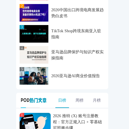
2
2026中国出口跨境电商发展趋
势白皮书
3
TikTok Shop跨境东南亚入驻
指南
4
亚马逊品牌保护与知识产权实
操指南
5
2026亚马逊AI商业价值报告
日榜
周榜
月榜
1
2026 推特 (X) 账号注册教
程：官方正规入口 + 零基础
可照搬步骤