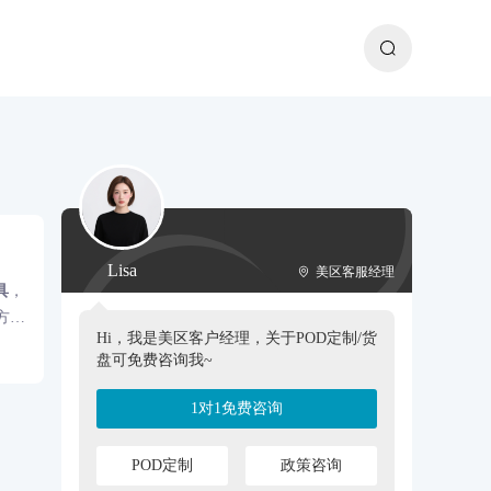
Lisa
美区客服经理
具
，
方
Hi，我是美区客户经理，关于POD定制/货
盘可免费咨询我~
1对1免费咨询
POD定制
政策咨询