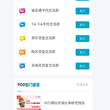
速卖通半托交流群
加入
Tik Tok半托交流群
加入
美区货盘交流群
加入
欧区货盘交流群
加入
东南亚货盘交流群
加入
查看更多
1
2025潮玩市场出海研究报告