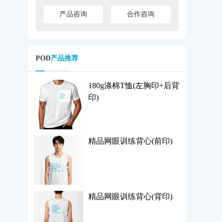
产品咨询
合作咨询
POD
产品推荐
180g涤棉T恤(左胸印+后背
印)
精品网眼训练背心(前印)
精品网眼训练背心(背印)