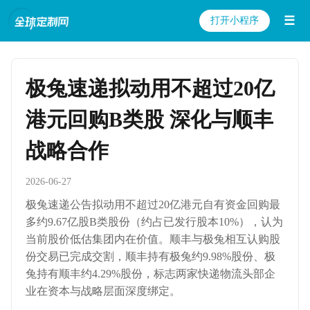
☰
打开小程序
极兔速递拟动用不超过20亿
港元回购B类股 深化与顺丰
战略合作
2026-06-27
极兔速递公告拟动用不超过20亿港元自有资金回购最
多约9.67亿股B类股份（约占已发行股本10%），认为
当前股价低估集团内在价值。顺丰与极兔相互认购股
份交易已完成交割，顺丰持有极兔约9.98%股份、极
兔持有顺丰约4.29%股份，标志两家快递物流头部企
业在资本与战略层面深度绑定。