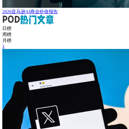
2026亚马逊AI商业价值报告
日榜
周榜
月榜
1