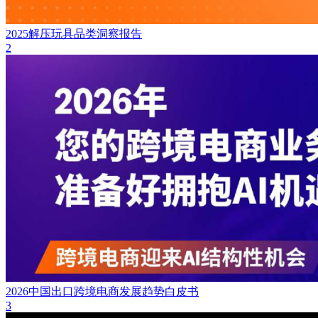
2025解压玩具品类洞察报告
2
2026中国出口跨境电商发展趋势白皮书
3