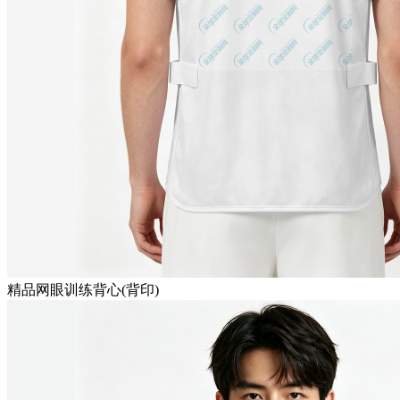
精品网眼训练背心(背印)