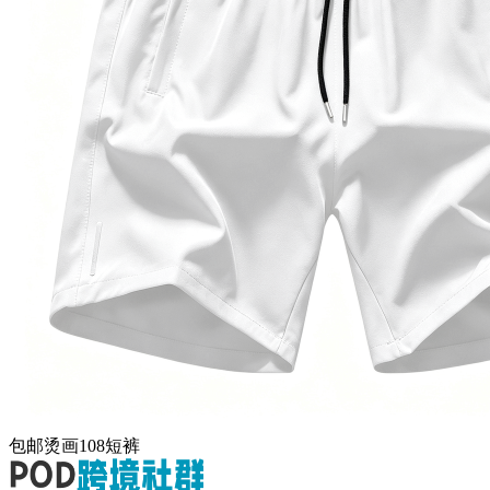
包邮烫画108短裤