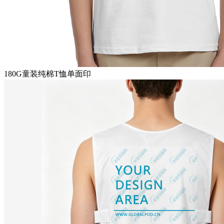
180G童装纯棉T恤单面印