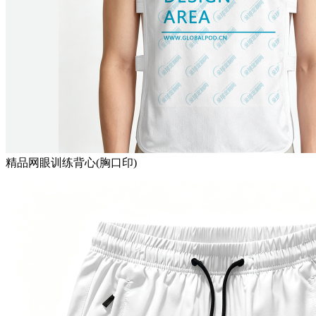
精品网眼训练背心(胸口印)