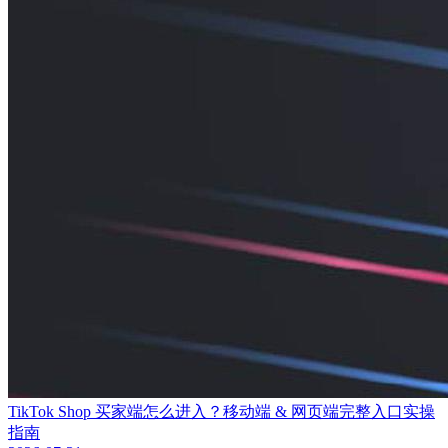
TikTok Shop 买家端怎么进入？移动端 & 网页端完整入口实操
指南