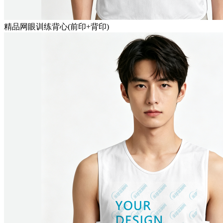
精品网眼训练背心(前印+背印)