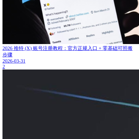
2026 推特 (X) 账号注册教程：官方正规入口 + 零基础可照搬
步骤
2026-03-31
2