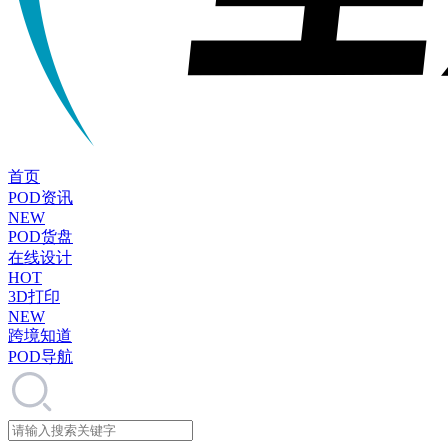
首页
POD资讯
NEW
POD货盘
在线设计
HOT
3D打印
NEW
跨境知道
POD导航