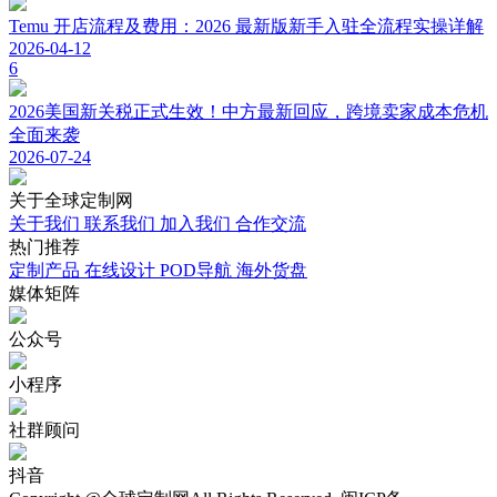
Temu 开店流程及费用：2026 最新版新手入驻全流程实操详解
2026-04-12
6
2026美国新关税正式生效！中方最新回应，跨境卖家成本危机
全面来袭
2026-07-24
关于
全球定制网
关于我们
联系我们
加入我们
合作交流
热门
推荐
定制产品
在线设计
POD导航
海外货盘
媒体
矩阵
公众号
小程序
社群顾问
抖音