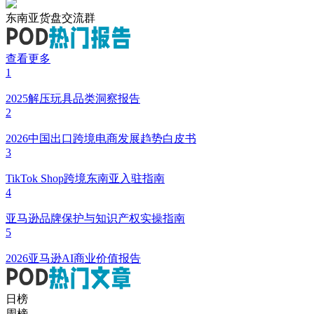
东南亚货盘交流群
查看更多
1
2025解压玩具品类洞察报告
2
2026中国出口跨境电商发展趋势白皮书
3
TikTok Shop跨境东南亚入驻指南
4
亚马逊品牌保护与知识产权实操指南
5
2026亚马逊AI商业价值报告
日榜
周榜