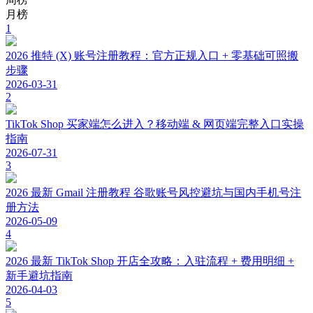
月榜
1
2026 推特 (X) 账号注册教程：官方正规入口 + 零基础可照搬
步骤
2026-03-31
2
TikTok Shop 买家端怎么进入？移动端 & 网页端完整入口实操
指南
2026-07-31
3
2026 最新 Gmail 注册教程 谷歌账号风控避坑与国内手机号注
册方法
2026-05-09
4
2026 最新 TikTok Shop 开店全攻略：入驻流程 + 费用明细 +
新手避坑指南
2026-04-03
5