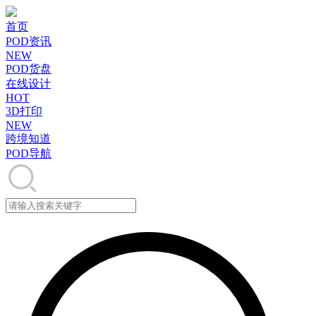
首页
POD资讯
NEW
POD货盘
在线设计
HOT
3D打印
NEW
跨境知道
POD导航