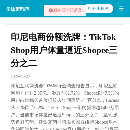
☰
打开小程序
服务器内部错误
印尼电商份额洗牌：TikTok
Shop用户体量逼近Shopee三
分之二
2026-06-25
印尼互联网协会2026年行业调查报告显示，印尼互联
网用户已达2.35亿、渗透率81.72%。Shopee以47.5%的
用户占比稳居首位但较去年回落近6个百分点，Lazada
从9.1%降至6.2%，TikTok Shop一年内新增超1400万用
户、当前市场体量已逼近Shopee的三分之二，呈现强
势追赶态势。建议东南亚跨境卖家在维持Shopee基本
盘的同时加大TikTok Shop内容电商投入，结合印尼高