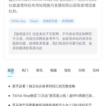
社媒渗透特征布局短视频与直播矩阵以获取新增流量
红利。
TikTok shop
Shopee
东南亚市场
跨境电商
【版权提示】信息来自于互联网，不代表全球定制网官
方立场，内容仅供网友参考学习。如发现本站内容存在
版权问题，烦请联系客服，我们将及时沟通与处理。如
若转载请联系原出处
最新
热门
资讯
视频
报告
问答
百科
新手必看！独立站从收单到结汇的完整攻略
TikTok Shop物流"三日达"新页面上线！超99%商家已加入三日达，50%稳定达成三日履约
亚马逊产品图案被投诉版权侵权怎么办？TRO冻结后千万不要乱操作