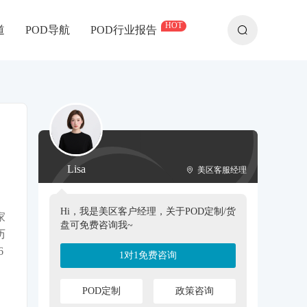
HOT
道
POD导航
POD行业报告
Lisa
美区客服经理
Hi，我是美区客户经理，关于POD定制/货
家
盘可免费咨询我~
历
6
1对1免费咨询
POD定制
政策咨询