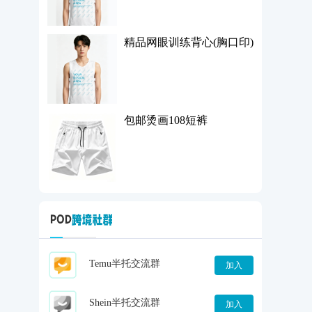
精品网眼训练背心(胸口印)
包邮烫画108短裤
Temu半托交流群
加入
Shein半托交流群
加入