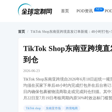
NEW
首页
POD资讯
PO
首页
/
TikTok Shop东南亚跨境直发订单新规：48小时打包
TikTok Shop东南亚跨
到仓
2026-06-23
TikTok Shop东南亚跨境自2026年6月18
均须在买家下单后48小时内完成打包并在后台将订
日内确保包裹被物流商取走或完成到仓扫描。其中3个日
月22日至7月19日考核周期内原50%时效达标门槛暂
TikTok shop
东南亚市场
跨境电商