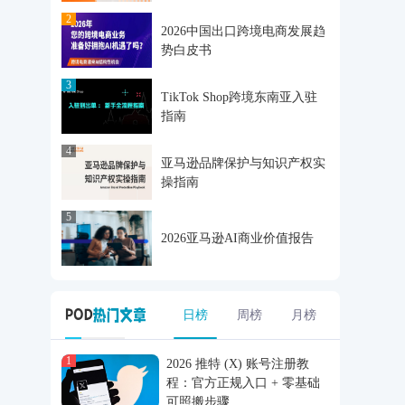
2
2026中国出口跨境电商发展趋
势白皮书
3
TikTok Shop跨境东南亚入驻
指南
4
亚马逊品牌保护与知识产权实
操指南
5
2026亚马逊AI商业价值报告
日榜
周榜
月榜
1
2026 推特 (X) 账号注册教
程：官方正规入口 + 零基础
可照搬步骤