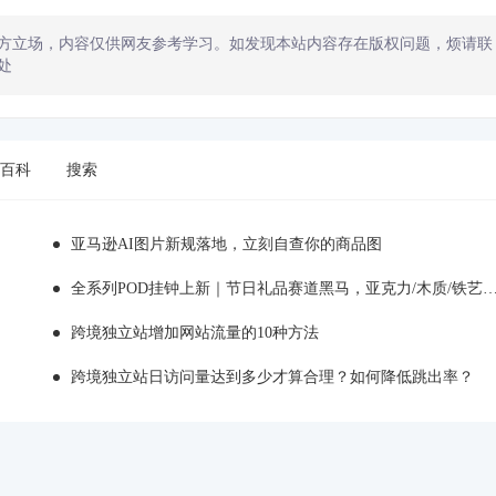
方立场，内容仅供网友参考学习。如发现本站内容存在版权问题，烦请联
处
百科
搜索
亚马逊AI图片新规落地，立刻自查你的商品图
全系列POD挂钟上新｜节日礼品赛道黑马，亚克力/木质/铁艺/ 玻璃挂钟选品全解析！
跨境独立站增加网站流量的10种方法
跨境独立站日访问量达到多少才算合理？如何降低跳出率？