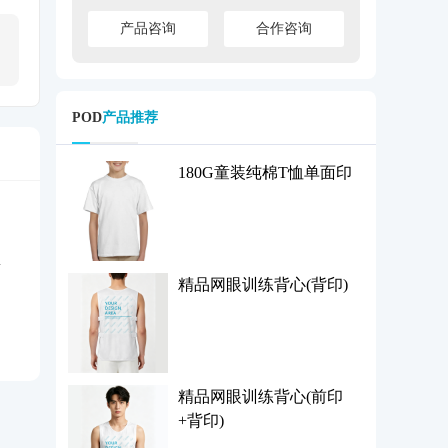
产品咨询
合作咨询
POD
产品推荐
180G童装纯棉T恤单面印
精品网眼训练背心(背印)
精品网眼训练背心(前印
+背印)