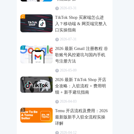
2026-03-31
2
TikTok Shop 买家端怎么进
入？移动端 & 网页端完整入
口实操指南
2026-07-31
3
2026 最新 Gmail 注册教程 谷
歌账号风控避坑与国内手机
号注册方法
2026-05-09
4
2026 最新 TikTok Shop 开店
全攻略：入驻流程 + 费用明
细 + 新手避坑指南
2026-04-03
5
Temu 开店流程及费用：2026
最新版新手入驻全流程实操
详解
2026-04-12