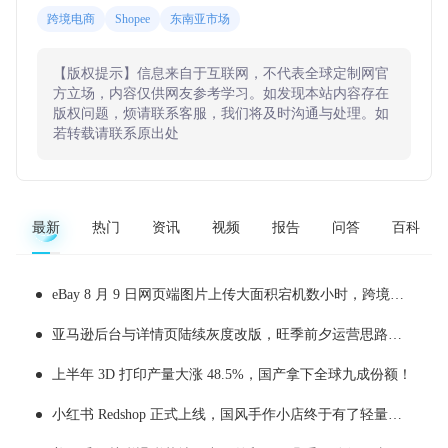
跨境电商
Shopee
东南亚市场
【版权提示】信息来自于互联网，不代表全球定制网官
方立场，内容仅供网友参考学习。如发现本站内容存在
版权问题，烦请联系客服，我们将及时沟通与处理。如
若转载请联系原出处
最新
热门
资讯
视频
报告
问答
百科
eBay 8 月 9 日网页端图片上传大面积宕机数小时，跨境卖家上新受阻附实操应急处理办法
亚马逊后台与详情页陆续灰度改版，旺季前夕运营思路该如何顺势调整
上半年 3D 打印产量大涨 48.5%，国产拿下全球九成份额！
小红书 Redshop 正式上线，国风手作小店终于有了轻量化出海新渠道