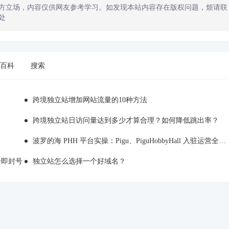
方立场，内容仅供网友参考学习。如发现本站内容存在版权问题，烦请联
处
百科
搜索
跨境独立站增加网站流量的10种方法
跨境独立站日访问量达到多少才算合理？如何降低跳出率？
波罗的海 PHH 平台实操：Pigu、PiguHobbyHall 入驻运营全解析
注册即封号
独立站怎么选择一个好域名？