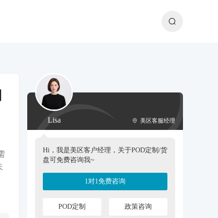
自
Lisa
美区客服经理
Hi，我是美区客户经理，关于POD定制/货
需
盘可免费咨询我~
失
1对1免费咨询
POD定制
政策咨询