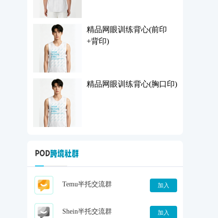
精品网眼训练背心(前印
+背印)
精品网眼训练背心(胸口印)
Temu半托交流群
加入
Shein半托交流群
加入