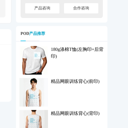
产品咨询
合作咨询
POD
产品推荐
180g涤棉T恤(左胸印+后背
印)
精品网眼训练背心(前印)
精品网眼训练背心(背印)