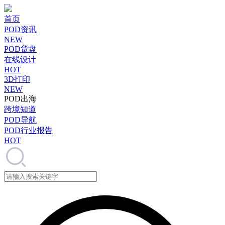
首页
POD资讯
NEW
POD货盘
在线设计
HOT
3D打印
NEW
POD出海
跨境知道
POD导航
POD行业报告
HOT