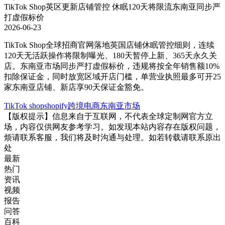
TikTok Shop英区更新店铺管控 休眠120天将限流东南亚同步严
打虚假标价
2026-06-23
TikTok Shop全球招商官网落地英国店铺休眠管控细则，连续
120天无活跃操作将限制曝光、180天暂停上新、365天永久关
店。东南亚市场同步严打虚假标价，违规将按全年销售额10%
扣除保证金，同时放宽区域开店门槛，单营业执照最多可开25
家东南亚店铺、新店享90天保证金豁免。
TikTok shop
shopify
跨境电商
东南亚市场
【版权提示】信息来自于互联网，不代表全球定制网官方立
场，内容仅供网友参考学习。如发现本站内容存在版权问题，
烦请联系客服，我们将及时沟通与处理。如若转载请联系原出
处
最新
热门
资讯
视频
报告
问答
百科