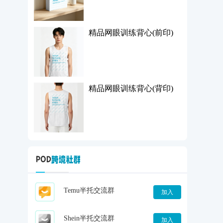
精品网眼训练背心(前印)
精品网眼训练背心(背印)
Temu半托交流群
加入
Shein半托交流群
加入