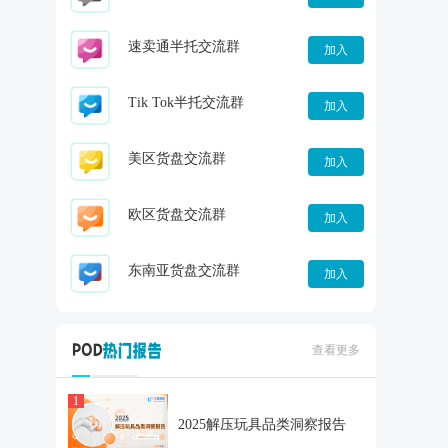
速卖通半托交流群
加入
Tik Tok半托交流群
加入
美区货盘交流群
加入
欧区货盘交流群
加入
东南亚货盘交流群
加入
查看更多
1
2025解压玩具品类洞察报告