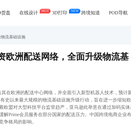
HOT
NEW
D货盘
在线设计
3D打印
跨境知道
POD导航
级物流基础设施
投资欧洲配送网络，全面升级物流基
改造其在欧洲的配送中心网络，并全面引入新型机器人技术，预计
欧洲有史以来最大规模的物流基础设施升级行动，旨在进一步缩短
着欧盟对大型科技平台监管趋严，亚马逊此举意在通过加码实体
解Prime会员服务在部分国家的配送压力。中国跨境电商企业
竞争格局的影响。