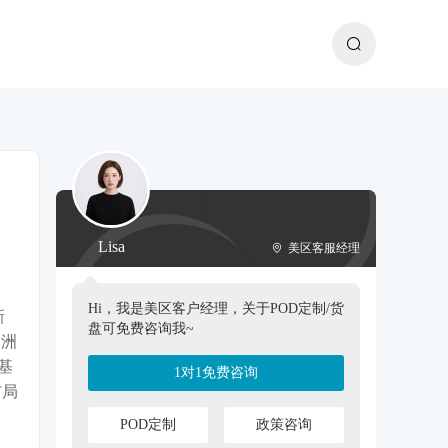
Lisa
美区客服经理
Hi，我是美区客户经理，关于POD定制/货
新
盘可免费咨询我~
欧洲
基
1对1免费咨询
布局
POD定制
政策咨询