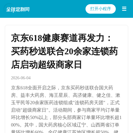
☰
打开小程序
京东618健康赛道再发力：
买药秒送联合20余家连锁药
店启动超级商家日
2026-06-04
京东618全面开启之际，京东买药秒送联合国大药
房、益丰大药房、海王星辰、高济健康、健之佳、漱
玉平民等20余家医药连锁组成"连锁药房天团"，正式
启动"超级商家日"。活动期间，参与商家平均订单量
环比增长50%以上，部分头部商家订单量环比增长超1
00%。其中，国大药房核心区域辽宁、山西两省订单
量环比增长60%，全亿健康江苏地区增长超50%，健