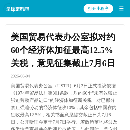
☰
打开小程序
美国贸易代表办公室拟对约
60个经济体加征最高12.5%
关税，意见征集截止7月6日
2026-06-04
美国贸易代表办公室（USTR）6月2日正式提议依据
《1974年贸易法》第301条款，对约60个"未有效禁止
强迫劳动产品进口"的经济体加征新关税：对已部分
禁止强迫劳动的经济体征收10%，其余包括中国在内
征收最高12.5%，相关书面意见提交截止日为7月6
日，公开听证会定于7月7日举行。若政策落地将波及
多类输美商品并令欧洲股市承压。与此同时，美方就