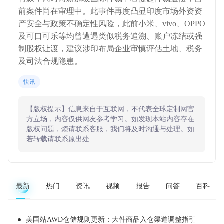
前案件尚在审理中。此事件再度凸显印度市场外资资
产安全与政策不确定性风险，此前小米、vivo、OPPO
及可口可乐等均曾遭遇类似税务追溯、账户冻结或强
制股权让渡，建议涉印布局企业审慎评估土地、税务
及司法合规隐患。
快讯
【版权提示】信息来自于互联网，不代表全球定制网官
方立场，内容仅供网友参考学习。如发现本站内容存在
版权问题，烦请联系客服，我们将及时沟通与处理。如
若转载请联系原出处
最新
热门
资讯
视频
报告
问答
百科
美国站AWD仓储规则更新：大件商品入仓渠道调整指引