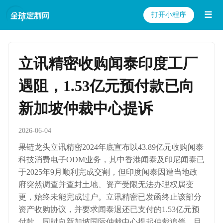
☰
打开小程序
立讯精密收购闻泰印度工厂
遇阻，1.53亿元预付款已向
新加坡仲裁中心提诉
2026-06-04
果链龙头立讯精密2024年底宣布以43.89亿元收购闻泰
科技消费电子ODM业务，其中香港闻泰及印尼闻泰已
于2025年9月顺利完成交割，但印度闻泰因遭当地政
府突然调查并查封土地、资产受限无法办理权属变
更，始终未能完成过户。立讯精密已发函终止该部分
资产收购协议，并要求闻泰退还已支付的1.53亿元预
付款，同时向新加坡国际仲裁中心提起仲裁追偿，目